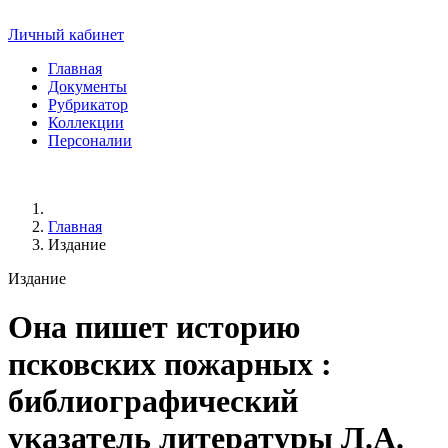
Личный кабинет
Главная
Документы
Рубрикатор
Коллекции
Персоналии
Главная
Издание
Издание
Она пишет историю
псковских пожарных
:
библиографический
указатель литературы Л.А.