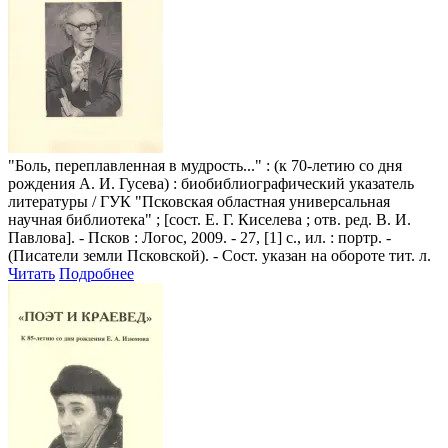
"Боль, переплавленная в мудрость..."
: (к 70-летию со дня
рождения А. И. Гусева) : биобиблиографический указатель
литературы / ГУК "Псковская областная универсальная
научная библиотека" ; [сост. Е. Г. Киселева ; отв. ред. В. И.
Павлова]. - Псков : Логос, 2009. - 27, [1] с., ил. : портр. -
(Писатели земли Псковской). - Сост. указан на обороте тит. л.
Читать
Подробнее