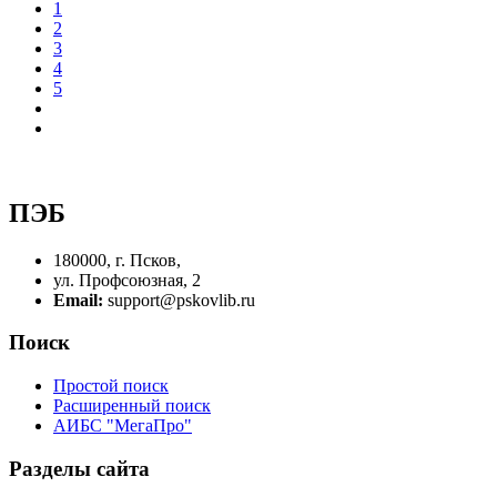
1
2
3
4
5
ПЭБ
180000, г. Псков,
ул. Профсоюзная, 2
Email:
support@pskovlib.ru
Поиск
Простой поиск
Расширенный поиск
АИБС "МегаПро"
Разделы сайта