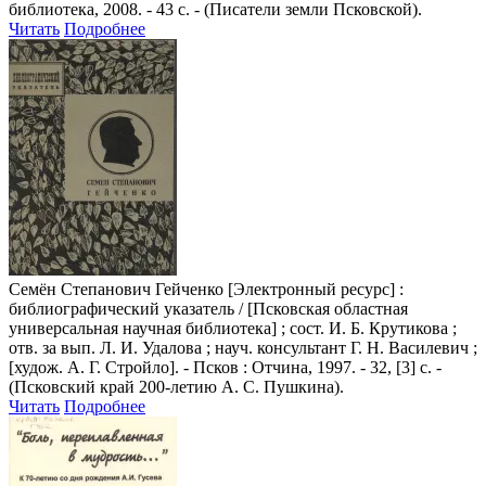
библиотека, 2008. - 43 с. - (Писатели земли Псковской).
Читать
Подробнее
Семён Степанович Гейченко
[Электронный ресурс] :
библиографический указатель / [Псковская областная
универсальная научная библиотека] ; сост. И. Б. Крутикова ;
отв. за вып. Л. И. Удалова ; науч. консультант Г. Н. Василевич ;
[худож. А. Г. Стройло]. - Псков : Отчина, 1997. - 32, [3] с. -
(Псковский край 200-летию А. С. Пушкина).
Читать
Подробнее