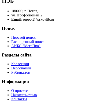
ПЭБ
180000, г. Псков,
ул. Профсоюзная, 2
Email:
support@pskovlib.ru
Поиск
Простой поиск
Расширенный поиск
АИБС "МегаПро"
Разделы сайта
Коллекции
Персоналии
Рубрикатор
Информация
О проекте
Написать отзыв
Контакты