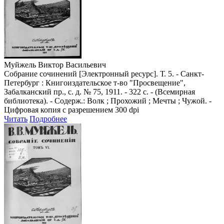
Муйжель Виктор Васильевич
Собрание сочинений [Электронный ресурс]. Т. 5. - Санкт-
Петербург : Книгоиздательское т-во "Просвещение",
Забалканский пр., с. д. № 75, 1911. - 322 с. - (Всемирная
библиотека). - Содерж.: Волк ; Прохожий ; Мечты ; Чужой. -
Цифровая копия с разрешением 300 dpi
Читать
Подробнее