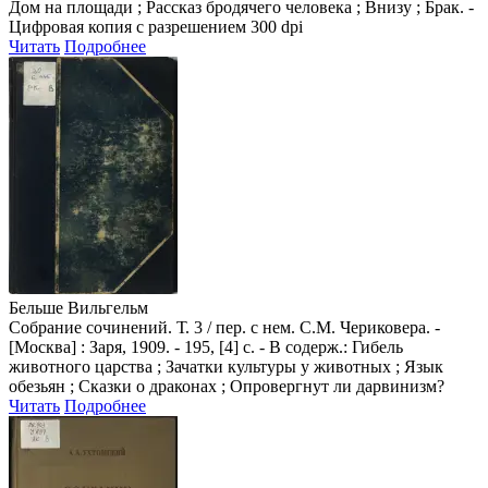
Дом на площади ; Рассказ бродячего человека ; Внизу ; Брак. -
Цифровая копия с разрешением 300 dpi
Читать
Подробнее
Бельше Вильгельм
Собрание сочинений. Т. 3 / пер. с нем. С.М. Чериковера. -
[Москва] : Заря, 1909. - 195, [4] с. - В содерж.: Гибель
животного царства ; Зачатки культуры у животных ; Язык
обезьян ; Сказки о драконах ; Опровергнут ли дарвинизм?
Читать
Подробнее