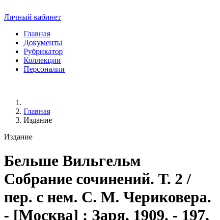
Личный кабинет
Главная
Документы
Рубрикатор
Коллекции
Персоналии
Главная
Издание
Издание
Бельше Вильгельм
Собрание сочинений. Т. 2 /
пер. с нем. С. М. Чериковера.
- [Москва] : Заря, 1909. - 197,