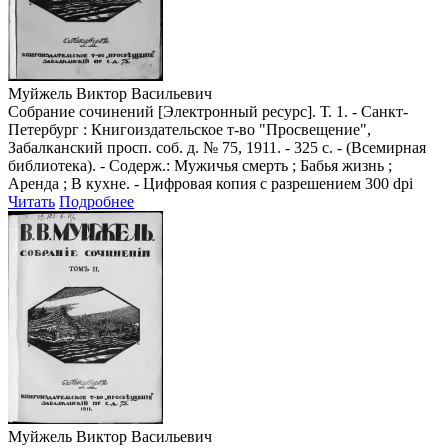
Муйжель Виктор Васильевич
Собрание сочинений [Электронный ресурс]. Т. 1. - Санкт-
Петербург : Книгоиздательское т-во "Просвещение",
Забалканский просп. соб. д. № 75, 1911. - 325 с. - (Всемирная
библиотека). - Содерж.: Мужичья смерть ; Бабья жизнь ;
Аренда ; В кухне. - Цифровая копия с разрешением 300 dpi
Читать
Подробнее
Муйжель Виктор Васильевич