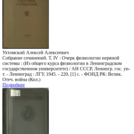
Ухтомский Алексей Алексеевич
Собрание сочинений. Т. IV : Очерк физиологии нервной
системы : (Из общего курса физиологии в Ленинградском
государственном университете) / АН СССР, Ленингр. гос. ун-
т. - Ленинград : ЛГУ, 1945. - 220, [1] с. - ФОНД РК: Велик.
Отеч. война (Кол.)
Подробнее