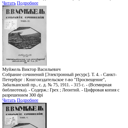
Читать
Подробнее
Муйжель Виктор Васильевич
Собрание сочинений [Электронный ресурс]. Т. 4. - Санкт-
Петербург : Книгоиздательское т-во "Просвещение",
Забалканский пр., с. д. № 75, 1911. - 315 с. - (Всемирная
библиотека). - Содерж.: Грех ; Леонтий. - Цифровая копия с
разрешением 300 dpi
Читать
Подробнее