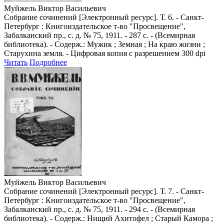
Муйжель Виктор Васильевич
Собрание сочинений [Электронный ресурс]. Т. 6. - Санкт-
Петербург : Книгоиздательское т-во "Просвещение",
Забалканский пр., с. д. № 75, 1911. - 287 с. - (Всемирная
библиотека). - Содерж.: Мужик ; Земная ; На краю жизни ;
Старухина земля. - Цифровая копия с разрешением 300 dpi
Читать
Подробнее
Муйжель Виктор Васильевич
Собрание сочинений [Электронный ресурс]. Т. 7. - Санкт-
Петербург : Книгоиздательское т-во "Просвещение",
Забалканский пр., с. д. № 75, 1911. - 294 с. - (Всемирная
библиотека). - Содерж.: Нищий Ахитофел ; Старый Камора ;