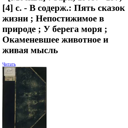
[4] с. - В содерж.: Пять сказок
жизни ; Непостижимое в
природе ; У берега моря ;
Окаменевшее животное и
живая мысль
Читать