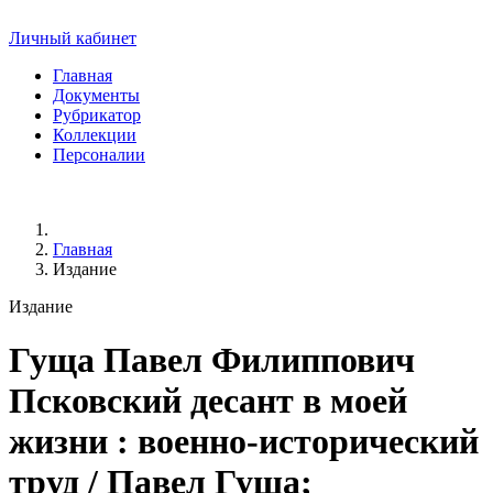
Личный кабинет
Главная
Документы
Рубрикатор
Коллекции
Персоналии
Главная
Издание
Издание
Гуща Павел Филиппович
Псковский десант в моей
жизни : военно-исторический
труд / Павел Гуща;