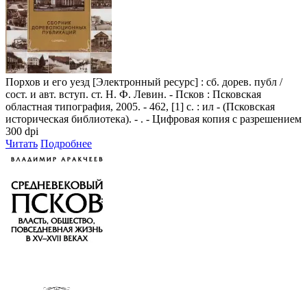
Порхов и его уезд
[Электронный ресурс] : сб. дорев. публ /
сост. и авт. вступ. ст. Н. Ф. Левин. - Псков : Псковская
областная типография, 2005. - 462, [1] с. : ил - (Псковская
историческая библиотека). - . - Цифровая копия с разрешением
300 dpi
Читать
Подробнее