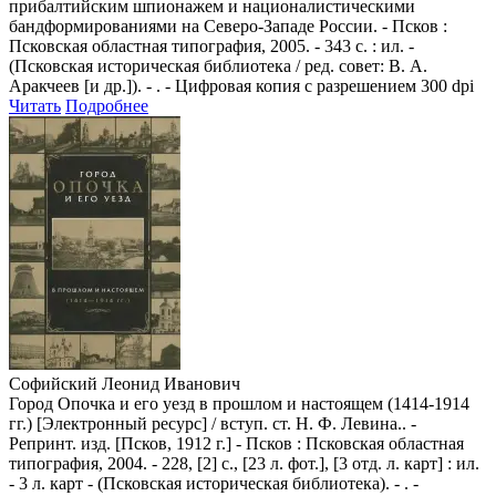
прибалтийским шпионажем и националистическими
бандформированиями на Северо-Западе России. - Псков :
Псковская областная типография, 2005. - 343 с. : ил. -
(Псковская историческая библиотека / ред. совет: В. А.
Аракчеев [и др.]). - . - Цифровая копия с разрешением 300 dpi
Читать
Подробнее
Софийский Леонид Иванович
Город Опочка и его уезд в прошлом и настоящем (1414-1914
гг.) [Электронный ресурс] / вступ. ст. Н. Ф. Левина.. -
Репринт. изд. [Псков, 1912 г.] - Псков : Псковская областная
типография, 2004. - 228, [2] с., [23 л. фот.], [3 отд. л. карт] : ил.
- 3 л. карт - (Псковская историческая библиотека). - . -