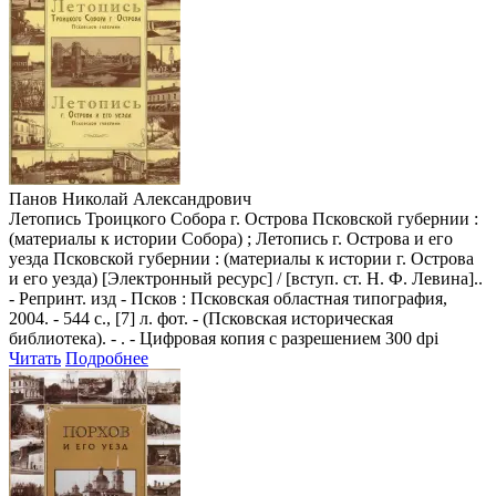
Панов Николай Александрович
Летопись Троицкого Собора г. Острова Псковской губернии :
(материалы к истории Собора) ; Летопись г. Острова и его
уезда Псковской губернии : (материалы к истории г. Острова
и его уезда) [Электронный ресурс] / [вступ. ст. Н. Ф. Левина]..
- Репринт. изд - Псков : Псковская областная типография,
2004. - 544 с., [7] л. фот. - (Псковская историческая
библиотека). - . - Цифровая копия с разрешением 300 dpi
Читать
Подробнее