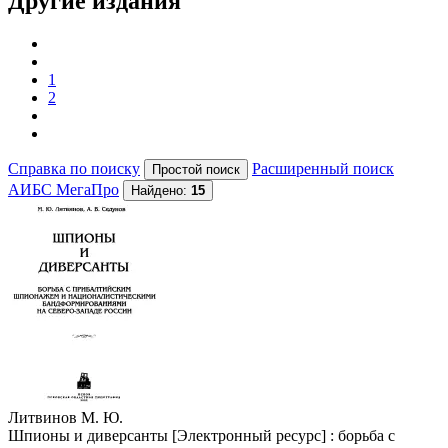
Другие издания
1
2
Справка по поиску
Расширенный поиск
АИБС МегаПро
Найдено:
15
Литвинов М. Ю.
Шпионы и диверсанты [Электронный ресурс] : борьба с