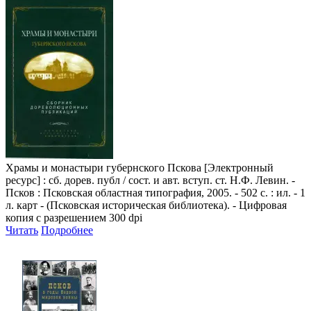
Храмы и монастыри губернского Пскова
[Электронный
ресурс] : сб. дорев. публ / сост. и авт. вступ. ст. Н.Ф. Левин. -
Псков : Псковская областная типография, 2005. - 502 с. : ил. - 1
л. карт - (Псковская историческая библиотека). - Цифровая
копия с разрешением 300 dpi
Читать
Подробнее