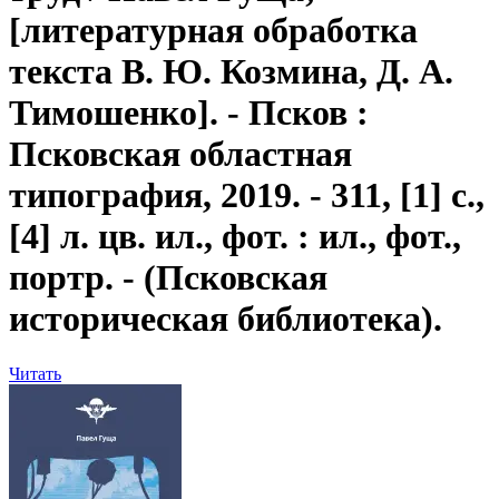
[литературная обработка
текста В. Ю. Козмина, Д. А.
Тимошенко]. - Псков :
Псковская областная
типография, 2019. - 311, [1] с.,
[4] л. цв. ил., фот. : ил., фот.,
портр. - (Псковская
историческая библиотека).
Читать