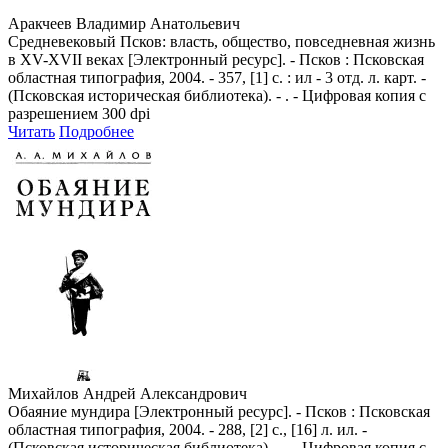
Аракчеев Владимир Анатольевич
Средневековый Псков: власть, общество, повседневная жизнь
в ХV-ХVII веках [Электронный ресурс]. - Псков : Псковская
областная типография, 2004. - 357, [1] с. : ил - 3 отд. л. карт. -
(Псковская историческая библиотека). - . - Цифровая копия с
разрешением 300 dpi
Читать
Подробнее
Михайлов Андрей Александрович
Обаяние мундира [Электронный ресурс]. - Псков : Псковская
областная типография, 2004. - 288, [2] с., [16] л. ил. -
(Псковская историческая библиотека). - . - Цифровая копия с