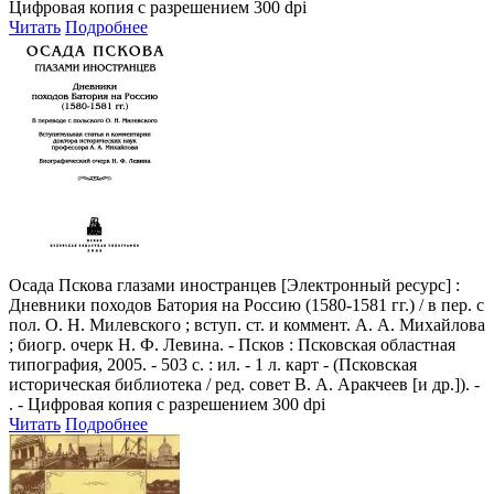
Цифровая копия с разрешением 300 dpi
Читать
Подробнее
Осада Пскова глазами иностранцев
[Электронный ресурс] :
Дневники походов Батория на Россию (1580-1581 гг.) / в пер. с
пол. О. Н. Милевского ; вступ. ст. и коммент. А. А. Михайлова
; биогр. очерк Н. Ф. Левина. - Псков : Псковская областная
типография, 2005. - 503 с. : ил. - 1 л. карт - (Псковская
историческая библиотека / ред. совет В. А. Аракчеев [и др.]). -
. - Цифровая копия с разрешением 300 dpi
Читать
Подробнее