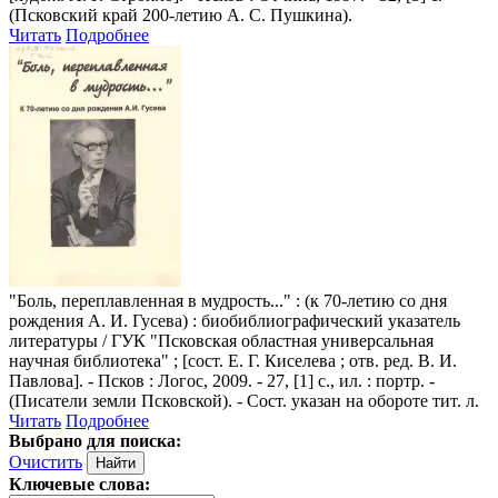
(Псковский край 200-летию А. С. Пушкина).
Читать
Подробнее
"Боль, переплавленная в мудрость..."
: (к 70-летию со дня
рождения А. И. Гусева) : биобиблиографический указатель
литературы / ГУК "Псковская областная универсальная
научная библиотека" ; [сост. Е. Г. Киселева ; отв. ред. В. И.
Павлова]. - Псков : Логос, 2009. - 27, [1] с., ил. : портр. -
(Писатели земли Псковской). - Сост. указан на обороте тит. л.
Читать
Подробнее
Выбрано для поиска:
Очистить
Ключевые слова: