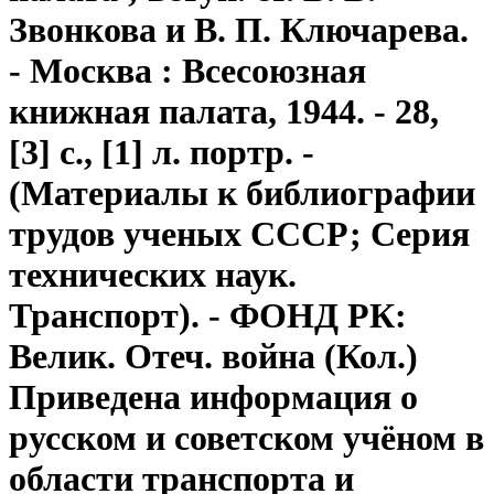
Звонкова и В. П. Ключарева.
- Москва : Всесоюзная
книжная палата, 1944. - 28,
[3] с., [1] л. портр. -
(Материалы к библиографии
трудов ученых СССР; Серия
технических наук.
Транспорт). - ФОНД РК:
Велик. Отеч. война (Кол.)
Приведена информация о
русском и советском учёном в
области транспорта и