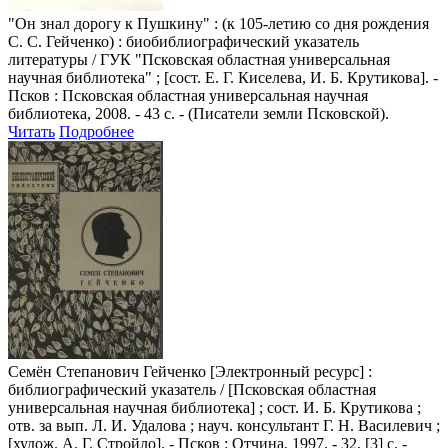
"Он знал дорогу к Пушкину"
: (к 105-летию со дня рождения
С. С. Гейченко) : биобиблиографический указатель
литературы / ГУК "Псковская областная универсальная
научная библиотека" ; [сост. Е. Г. Киселева, И. Б. Крутикова]. -
Псков : Псковская областная универсальная научная
библиотека, 2008. - 43 с. - (Писатели земли Псковской).
Читать
Подробнее
Семён Степанович Гейченко
[Электронный ресурс] :
библиографический указатель / [Псковская областная
универсальная научная библиотека] ; сост. И. Б. Крутикова ;
отв. за вып. Л. И. Удалова ; науч. консультант Г. Н. Василевич ;
[худож. А. Г. Стройло]. - Псков : Отчина, 1997. - 32, [3] с. -