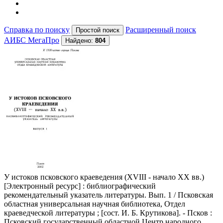
Справка по поиску
Расширенный поиск
АИБС МегаПро
Найдено:
804
У истоков псковского краеведения (XVIII - начало XX вв.)
[Электронный ресурс] : библиографический
рекомендательный указатель литературы. Вып. 1 / Псковская
областная универсальная научная библиотека, Отдел
краеведческой литературы ; [сост. И. Б. Крутикова]. - Псков :
Псковский государственный областной Центр народного