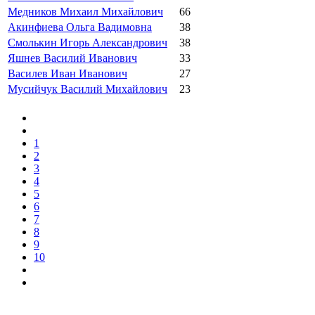
Медников Михаил Михайлович
66
Акинфиева Ольга Вадимовна
38
Смолькин Игорь Александрович
38
Яшнев Василий Иванович
33
Василев Иван Иванович
27
Мусийчук Василий Михайлович
23
1
2
3
4
5
6
7
8
9
10