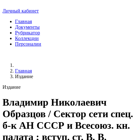
Личный кабинет
Главная
Документы
Рубрикатор
Коллекции
Персоналии
Главная
Издание
Издание
Владимир Николаевич
Образцов
/ Сектор сети спец.
б-к АН СССР и Всесоюз. кн.
палата ; вступ. ст. В. В.