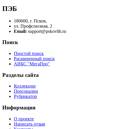
ПЭБ
180000, г. Псков,
ул. Профсоюзная, 2
Email:
support@pskovlib.ru
Поиск
Простой поиск
Расширенный поиск
АИБС "МегаПро"
Разделы сайта
Коллекции
Персоналии
Рубрикатор
Информация
О проекте
Написать отзыв