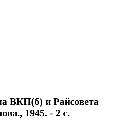
а ВКП(б) и Райсовета
ва., 1945. - 2 с.