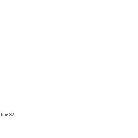
 line
87