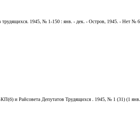
удящихся. 1945, № 1-150 : янв. - дек. - Остров, 1945. - Нет № 6, 
) и Райсовета Депутатов Трудящихся . 1945, № 1 (31) (1 янв.) / о