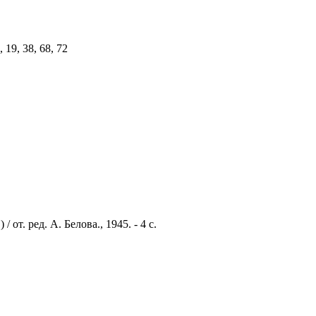
19, 38, 68, 72
т. ред. А. Белова., 1945. - 4 с.