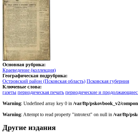
Основная рубрика:
Краеведение (коллекция)
Географическая подрубрика:
Островский район (Псковская область)
Псковская губерния
Ключевые слова:
газеты
периодическая печать
периодические и продолжающиес
Warning
: Undefined array key 0 in
/var/ftp/pskovbook_v2/compon
Warning
: Attempt to read property "introtext" on null in
/var/ftp/p
Другие издания