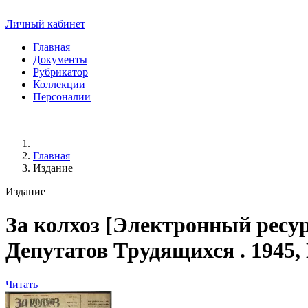
Личный кабинет
Главная
Документы
Рубрикатор
Коллекции
Персоналии
Главная
Издание
Издание
За колхоз
[Электронный ресур
Депутатов Трудящихся . 1945, № 2
Читать