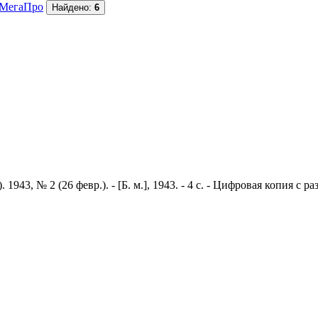
МегаПро
Найдено:
6
43, № 2 (26 февр.). - [Б. м.], 1943. - 4 с. - Цифровая копия с р