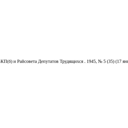
б) и Райсовета Депутатов Трудящихся . 1945, № 5 (35) (17 янв.) / 