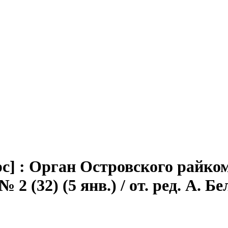
с] : Орган Островского райком
 (32) (5 янв.) / от. ред. А. Бело