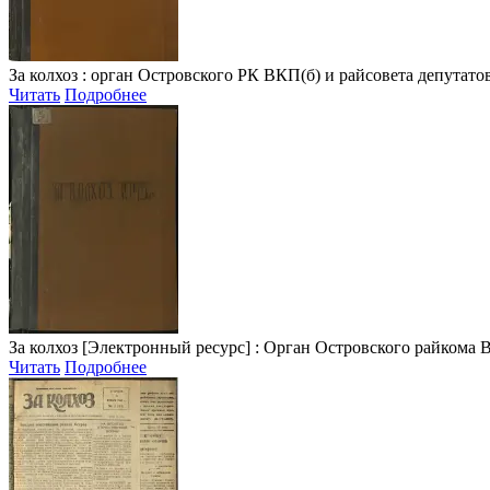
За колхоз
: орган Островского РК ВКП(б) и райсовета депутатов тр
Читать
Подробнее
За колхоз
[Электронный ресурс] : Орган Островского райкома ВКП(б
Читать
Подробнее