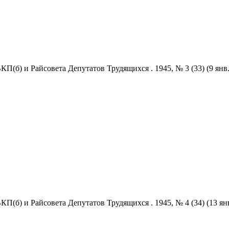
) и Райсовета Депутатов Трудящихся . 1945, № 3 (33) (9 янв.) / о
б) и Райсовета Депутатов Трудящихся . 1945, № 4 (34) (13 янв.) / 