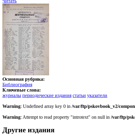
Читать
Основная рубрика:
Библиография
Ключевые слова:
журналы
периодические издания
статьи
указатели
Warning
: Undefined array key 0 in
/var/ftp/pskovbook_v2/compon
Warning
: Attempt to read property "introtext" on null in
/var/ftp/p
Другие издания