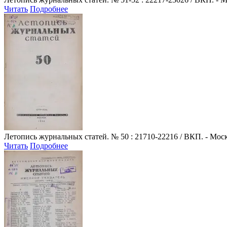
Читать
Подробнее
Летопись журнальных статей
. № 50 : 21710-22216 / ВКП. - Моск
Читать
Подробнее