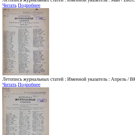
Читать
Подробнее
Летопись журнальных статей
: Именной указатель : Апрель / ВК
Читать
Подробнее