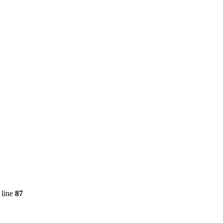
 line
87