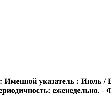
: Именной указатель : Июль / В
 - Периодичность: еженедельно.