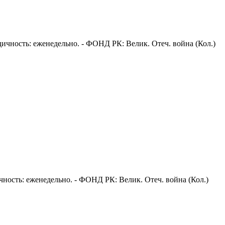
риодичность: еженедельно. - ФОНД РК: Велик. Отеч. война (Кол.)
одичность: еженедельно. - ФОНД РК: Велик. Отеч. война (Кол.)