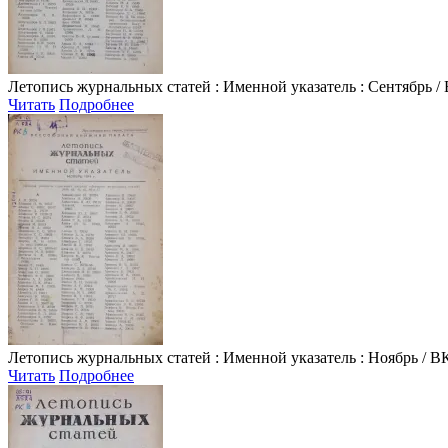
Летопись журнальных статей
: Именной указатель : Сентябрь / 
Читать
Подробнее
Летопись журнальных статей
: Именной указатель : Ноябрь / ВК
Читать
Подробнее