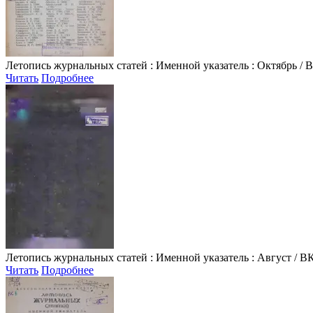
Летопись журнальных статей
: Именной указатель : Октябрь / В
Читать
Подробнее
Летопись журнальных статей
: Именной указатель : Август / ВК
Читать
Подробнее