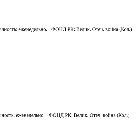
иодичность: еженедельно. - ФОНД РК: Велик. Отеч. война (Кол.)
одичность: еженедельно. - ФОНД РК: Велик. Отеч. война (Кол.)