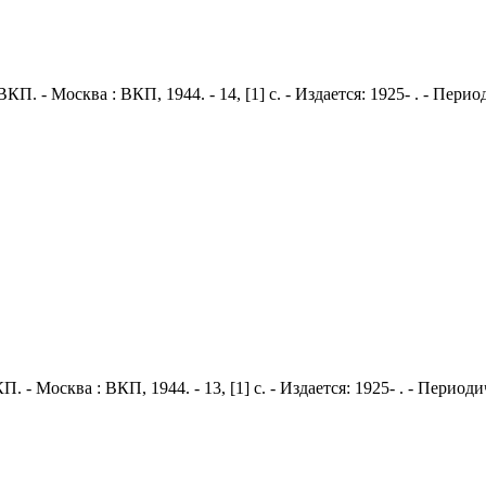
ВКП. - Москва : ВКП, 1944. - 14, [1] с. - Издается: 1925- . - Пе
П. - Москва : ВКП, 1944. - 13, [1] с. - Издается: 1925- . - Пери