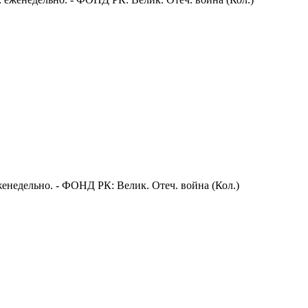
: еженедельно. - ФОНД РК: Велик. Отеч. война (Кол.)