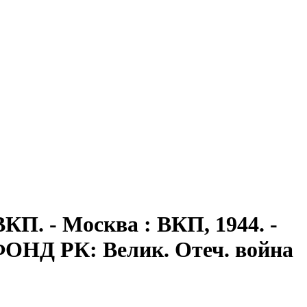
КП. - Москва : ВКП, 1944. -
 - ФОНД РК: Велик. Отеч. война