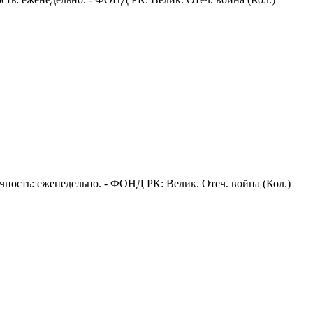
одичность: еженедельно. - ФОНД РК: Велик. Отеч. война (Кол.)