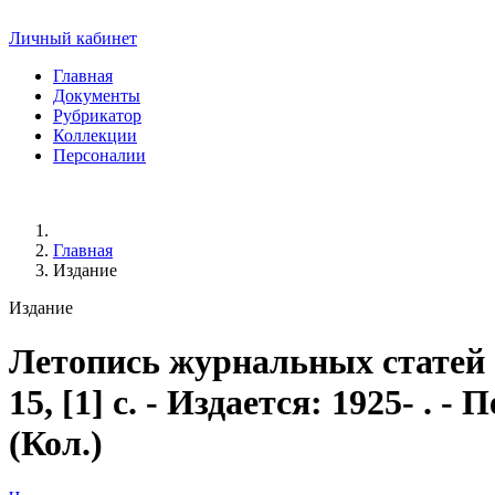
Личный кабинет
Главная
Документы
Рубрикатор
Коллекции
Персоналии
Главная
Издание
Издание
Летопись журнальных статей
15, [1] с. - Издается: 1925- .
(Кол.)