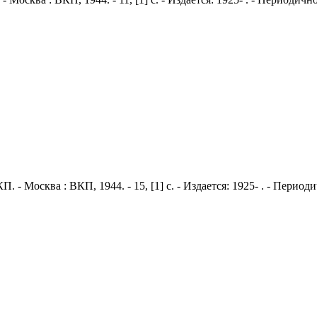
П. - Москва : ВКП, 1944. - 15, [1] с. - Издается: 1925- . - Пери