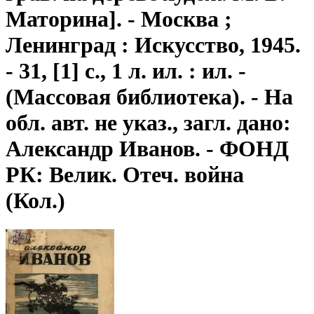
Маторина]. - Москва ;
Ленинград : Искусство, 1945.
- 31, [1] с., 1 л. ил. : ил. -
(Массовая библиотека). - На
обл. авт. не указ., загл. дано:
Александр Иванов. - ФОНД
РК: Велик. Отеч. война
(Кол.)