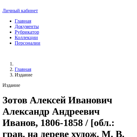
Личный кабинет
Главная
Документы
Рубрикатор
Коллекции
Персоналии
Главная
Издание
Издание
Зотов Алексей Иванович
Александр Андреевич
Иванов, 1806-1858 / [обл.:
грав. на дереве худож. М. В.