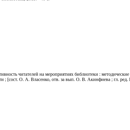
ктивность читателей на мероприятиях библиотеки
: методические
 [сост. О. А. Власенко, отв. за вып. О. В. Акинфиева ; гл. ред.