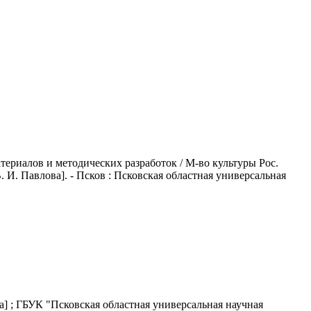
ериалов и методических разработок / М-во культуры Рос.
В. И. Павлова]. - Псков : Псковская областная универсальная
лова] ; ГБУК "Псковская областная универсальная научная