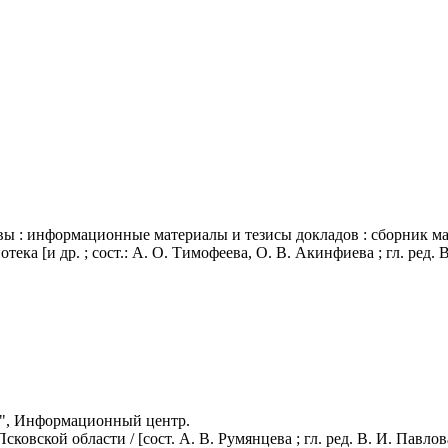
вы
: информационные материалы и тезисы докладов : сборник мат
ка [и др. ; сост.: А. О. Тимофеева, О. В. Акинфиева ; гл. ред. 
а", Информационный центр.
Псковской области
/ [сост. А. В. Румянцева ; гл. ред. В. И. Пав