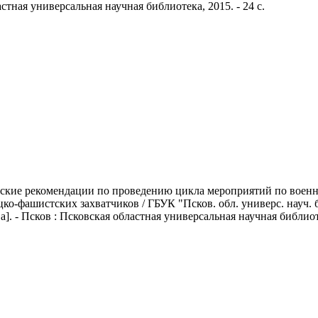
тная универсальная научная библиотека, 2015. - 24 с.
еские рекомендации по проведению цикла мероприятий по воен
-фашистских захватчиков / ГБУК "Псков. обл. универс. науч. б-к
ва]. - Псков : Псковская областная универсальная научная библиотека