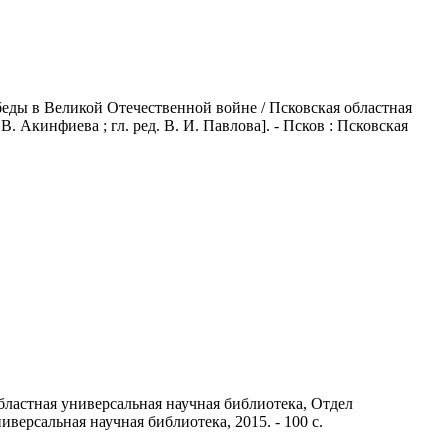
еды в Великой Отечественной войне / Псковская областная
. Акинфиева ; гл. ред. В. И. Павлова]. - Псков : Псковская
бластная универсальная научная библиотека, Отдел
ниверсальная научная библиотека, 2015. - 100 с.