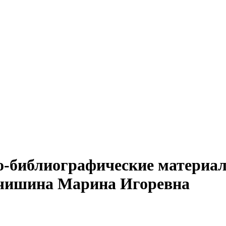
о-библиографические материал
анчишина Марина Игоревна