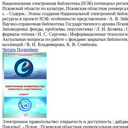
Национальная электронная библиотека (НЭБ) потенциал регио
Псковской области по культуре, Псковская областная универсальн
с. - Содерж.: Этапы создания Национальной электронной библи
ресурсы в проекте НЭБ: особенности представления / А. В. За
Научно-справочная библиотека Государственного архива Псков
Заповедника: фонды, проблемы, перспективы / Л. Н. Беляева ; 
форматы чтения / Н. С. Сергеева ; Информационные технологии
Актуальные вопросы по работе с фондами закрытых библиотек
коллекций / В. Н. Владимирова, К. В. Семёнова.
Читать
Подробнее
Электронное правительство: открытость и доступность
: дайдже
Павлова]. - Псков : Псковская областная универсальная научная 