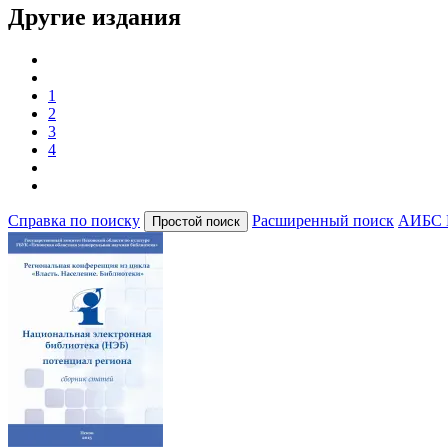
Другие издания
1
2
3
4
Справка по поиску
Расширенный поиск
АИБС 