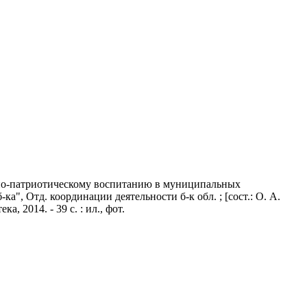
но-патриотическому воспитанию в муниципальных
а", Отд. координации деятельности б-к обл. ; [сост.: О. А.
, 2014. - 39 с. : ил., фот.