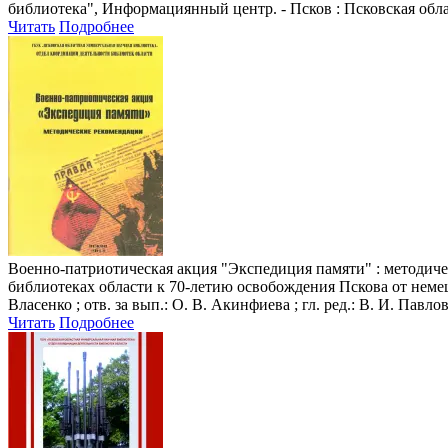
библиотека", Информациянный центр. - Псков : Псковская облас
Читать
Подробнее
Военно-патриотическая акция "Экспедиция памяти"
: методич
библиотеках области к 70-летию освобождения Пскова от немецко
Власенко ; отв. за вып.: О. В. Акинфиева ; гл. ред.: В. И. Павло
Читать
Подробнее