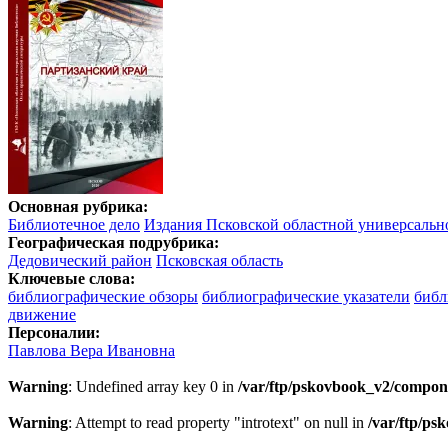
Основная рубрика:
Библиотечное дело
Издания Псковской областной универсальн
Географическая подрубрика:
Дедовический район
Псковская область
Ключевые слова:
библиографические обзоры
библиографические указатели
библ
движение
Персоналии:
Павлова Вера Ивановна
Warning
: Undefined array key 0 in
/var/ftp/pskovbook_v2/compon
Warning
: Attempt to read property "introtext" on null in
/var/ftp/p