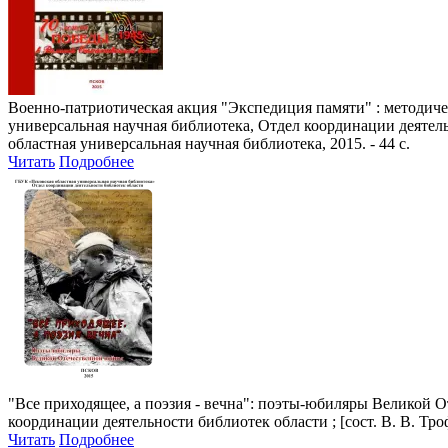
Военно-патриотическая акция "Экспедиция памяти"
: методич
универсальная научная библиотека, Отдел координации деятельнос
областная универсальная научная библиотека, 2015. - 44 с.
Читать
Подробнее
"Все приходящее, а поэзия - вечна": поэты-юбиляры Великой 
координации деятельности библиотек области ; [сост. В. В. Троф
Читать
Подробнее