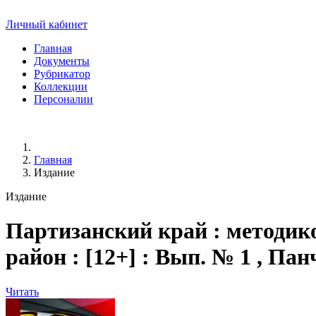
Личный кабинет
Главная
Документы
Рубрикатор
Коллекции
Персоналии
Главная
Издание
Издание
Партизанский край
: методик
район : [12+] : Вып. № 1 , П
Читать