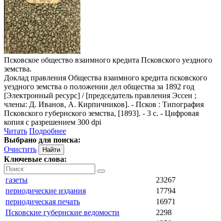
Псковское общество взаимного кредита Псковского уездного
земства.
Доклад правления Общества взаимного кредита псковского
уездного земства о положении дел общества за 1892 год
[Электронный ресурс] / [председатель правления Эссен ;
члены: Д. Иванов, А. Кирпичников]. - Псков : Типография
Псковского губернского земства, [1893]. - 3 с. - Цифровая
копия с разрешением 300 dpi
Читать
Подробнее
Выбрано для поиска:
Очистить
Ключевые слова:
газеты
23267
периодические издания
17794
периодическая печать
16971
Псковские губернские ведомости
2298