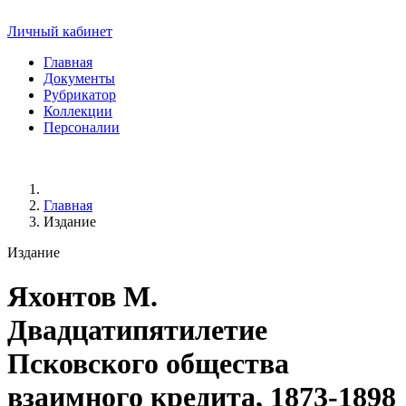
Личный кабинет
Главная
Документы
Рубрикатор
Коллекции
Персоналии
Главная
Издание
Издание
Яхонтов М.
Двадцатипятилетие
Псковского общества
взаимного кредита, 1873-1898