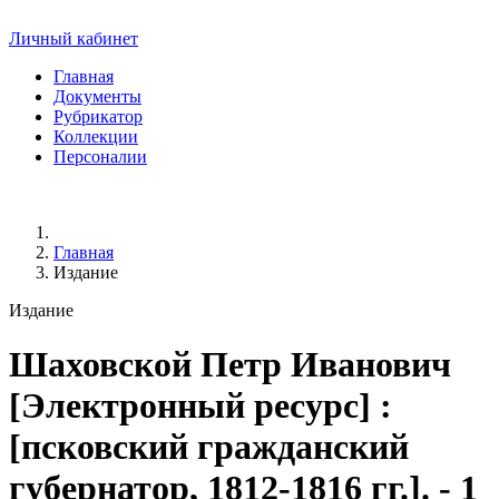
Личный кабинет
Главная
Документы
Рубрикатор
Коллекции
Персоналии
Главная
Издание
Издание
Шаховской Петр Иванович
[Электронный ресурс] :
[псковский гражданский
губернатор, 1812-1816 гг.]. - 1