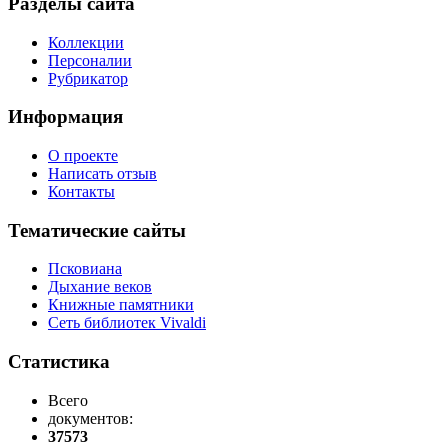
Разделы сайта
Коллекции
Персоналии
Рубрикатор
Информация
О проекте
Написать отзыв
Контакты
Тематические сайты
Псковиана
Дыхание веков
Книжные памятники
Сеть библиотек Vivaldi
Статистика
Всего
документов:
37573