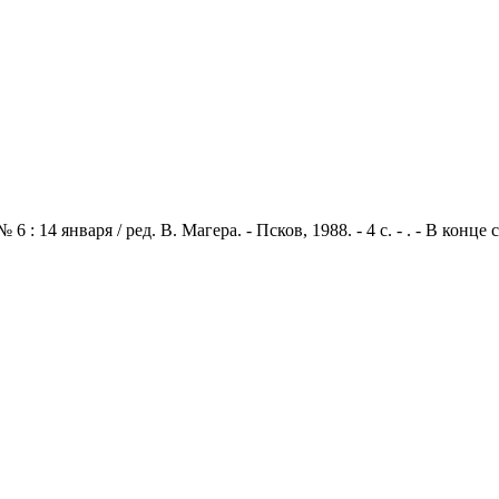
: 14 января / ред. В. Магера. - Псков, 1988. - 4 с. - . - В конц