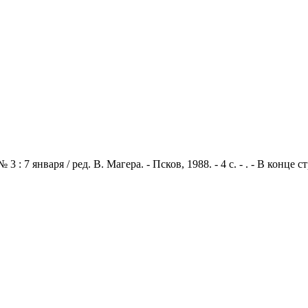
: 7 января / ред. В. Магера. - Псков, 1988. - 4 с. - . - В конце