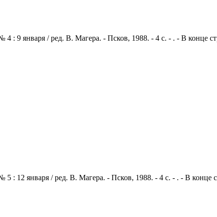
: 9 января / ред. В. Магера. - Псков, 1988. - 4 с. - . - В конце
: 12 января / ред. В. Магера. - Псков, 1988. - 4 с. - . - В конц