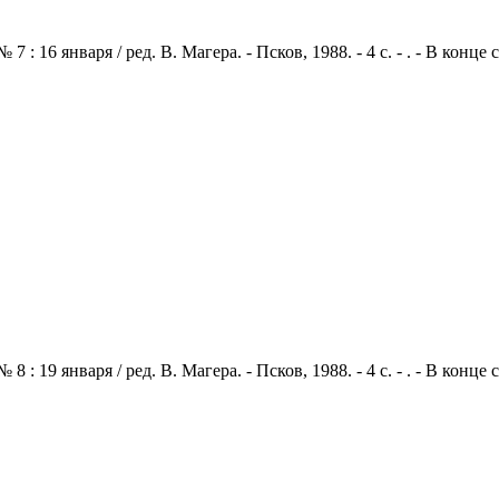
: 16 января / ред. В. Магера. - Псков, 1988. - 4 с. - . - В конц
: 19 января / ред. В. Магера. - Псков, 1988. - 4 с. - . - В конц