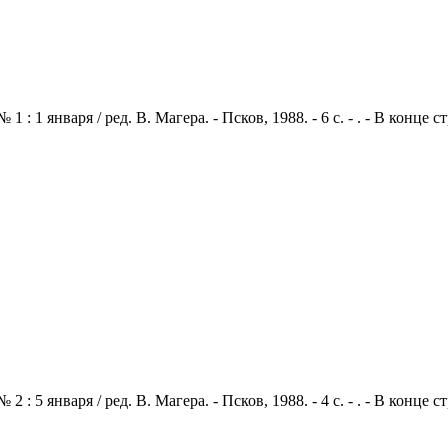
: 1 января / ред. В. Магера. - Псков, 1988. - 6 с. - . - В конце
: 5 января / ред. В. Магера. - Псков, 1988. - 4 с. - . - В конце