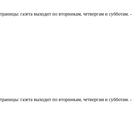
е страницы: газета выходит по вторникам, четвергам и субботам. -
е страницы: газета выходит по вторникам, четвергам и субботам. -