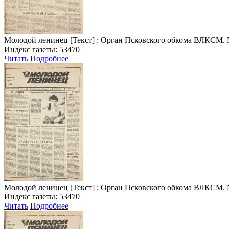
Молодой ленинец
[Текст] : Орган Псковского обкома ВЛКСМ. № 4 
Индекс газеты: 53470
Читать
Подробнее
Молодой ленинец
[Текст] : Орган Псковского обкома ВЛКСМ. № 5 
Индекс газеты: 53470
Читать
Подробнее