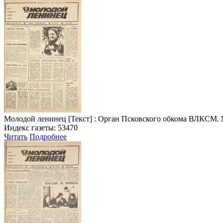
Молодой ленинец
[Текст] : Орган Псковского обкома ВЛКСМ. № 3 
Индекс газеты: 53470
Читать
Подробнее