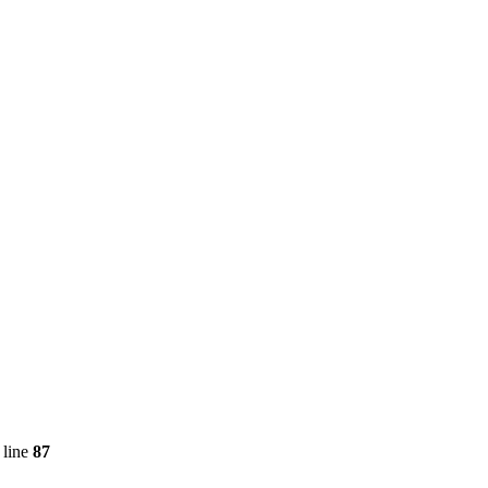
 line
87