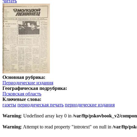
Читать
Основная рубрика:
Периодические издания
Географическая подрубрика:
Псковская область
Ключевые слова:
газеты
периодическая печать
периодические издания
Warning
: Undefined array key 0 in
/var/ftp/pskovbook_v2/compon
Warning
: Attempt to read property "introtext" on null in
/var/ftp/p