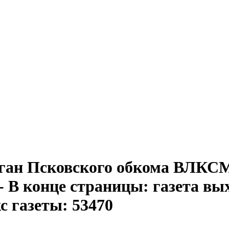
ган Псковского обкома ВЛКСМ. 
- . - В конце страницы: газета 
с газеты: 53470