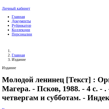
Личный кабинет
Главная
Документы
Рубрикатор
Коллекции
Персоналии
Главная
Издание
Издание
Молодой ленинец
[Текст] : Ор
Магера. - Псков, 1988. - 4 с. 
четвергам и субботам. - Индек