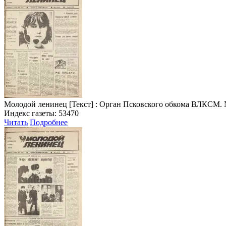
Молодой ленинец
[Текст] : Орган Псковского обкома ВЛКСМ. № 6 
Индекс газеты: 53470
Читать
Подробнее