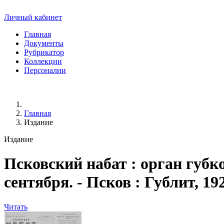
Личный кабинет
Главная
Документы
Рубрикатор
Коллекции
Персоналии
Главная
Издание
Издание
Псковский набат
: орган губк
сентября. - Псков : Гублит, 192
Читать