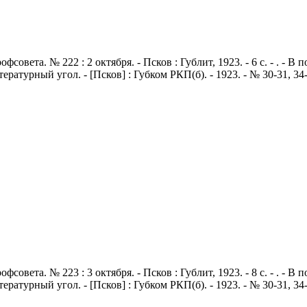
совета. № 222 : 2 октября. - Псков : Гублит, 1923. - 6 с. - . - 
Литературный угол. - [Псков] : Губком РКП(б). - 1923. - № 30-31, 3
совета. № 223 : 3 октября. - Псков : Гублит, 1923. - 8 с. - . - 
Литературный угол. - [Псков] : Губком РКП(б). - 1923. - № 30-31, 3