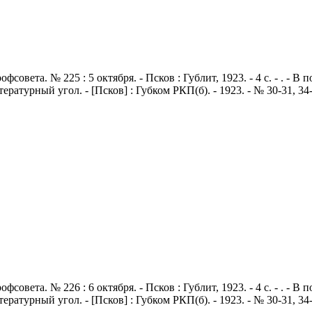
совета. № 225 : 5 октября. - Псков : Гублит, 1923. - 4 с. - . - 
Литературный угол. - [Псков] : Губком РКП(б). - 1923. - № 30-31, 3
совета. № 226 : 6 октября. - Псков : Гублит, 1923. - 4 с. - . - 
Литературный угол. - [Псков] : Губком РКП(б). - 1923. - № 30-31, 3