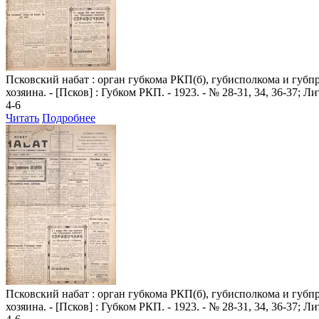
Псковский набат
: орган губкома РКП(б), губисполкома и губпроф
хозяина. - [Псков] : Губком РКП. - 1923. - № 28-31, 34, 36-37; 
4-6
Читать
Подробнее
Псковский набат
: орган губкома РКП(б), губисполкома и губпроф
хозяина. - [Псков] : Губком РКП. - 1923. - № 28-31, 34, 36-37; 