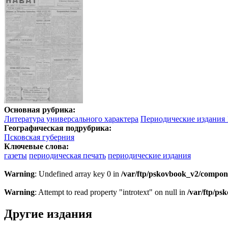
Основная рубрика:
Литература универсального характера
Периодические издания 1
Географическая подрубрика:
Псковская губерния
Ключевые слова:
газеты
периодическая печать
периодические издания
Warning
: Undefined array key 0 in
/var/ftp/pskovbook_v2/compon
Warning
: Attempt to read property "introtext" on null in
/var/ftp/p
Другие издания