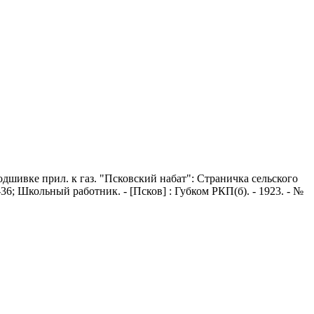
В подшивке прил. к газ. "Псковский набат": Страничка сельского
4-36; Школьный работник. - [Псков] : Губком РКП(б). - 1923. - №