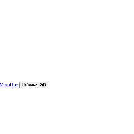
МегаПро
Найдено:
243