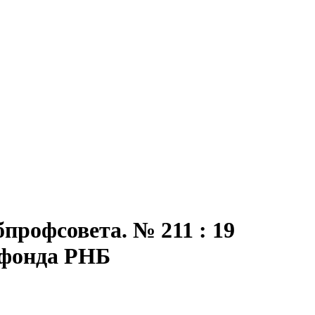
профсовета. № 211 : 19
из фонда РНБ