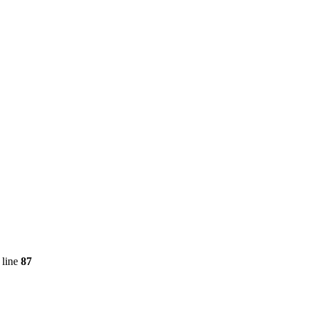
 line
87