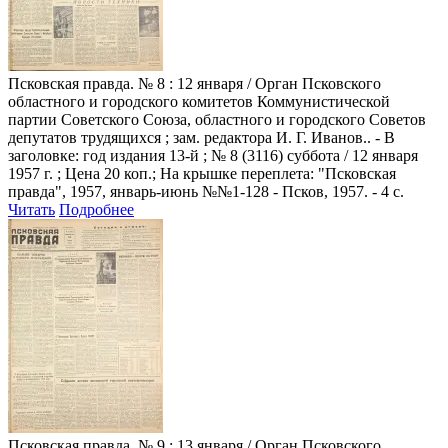
Псковская правда
. № 8 : 12 января / Орган Псковского
областного и городского комитетов Коммунистической
партии Советского Союза, областного и городского Советов
депутатов трудящихся ; зам. редактора И. Г. Иванов.. - В
заголовке: год издания 13-й ; № 8 (3116) суббота / 12 января
1957 г. ; Цена 20 коп.; На крышке переплета: "Псковская
правда", 1957, январь-июнь №№1-128 - Псков, 1957. - 4 с.
Читать
Подробнее
Псковская правда
. № 9 : 13 января / Орган Псковского