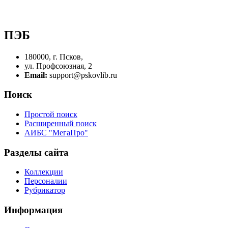
ПЭБ
180000, г. Псков,
ул. Профсоюзная, 2
Email:
support@pskovlib.ru
Поиск
Простой поиск
Расширенный поиск
АИБС "МегаПро"
Разделы сайта
Коллекции
Персоналии
Рубрикатор
Информация