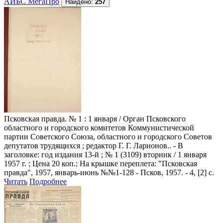
АИБС МегаПро
Найдено:
257
Псковская правда
. № 1 : 1 января / Орган Псковского
областного и городского комитетов Коммунистической
партии Советского Союза, областного и городского Советов
депутатов трудящихся ; редактор Г. Г. Ларионов.. - В
заголовке: год издания 13-й ; № 1 (3109) вторник / 1 января
1957 г. ; Цена 20 коп.; На крышке переплета: "Псковская
правда", 1957, январь-июнь №№1-128 - Псков, 1957. - 4, [2] с.
Читать
Подробнее