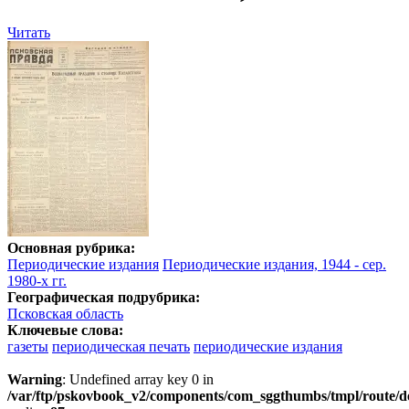
Читать
Основная рубрика:
Периодические издания
Периодические издания, 1944 - сер.
1980-х гг.
Географическая подрубрика:
Псковская область
Ключевые слова:
газеты
периодическая печать
периодические издания
Warning
: Undefined array key 0 in
/var/ftp/pskovbook_v2/components/com_sggthumbs/tmpl/route/d