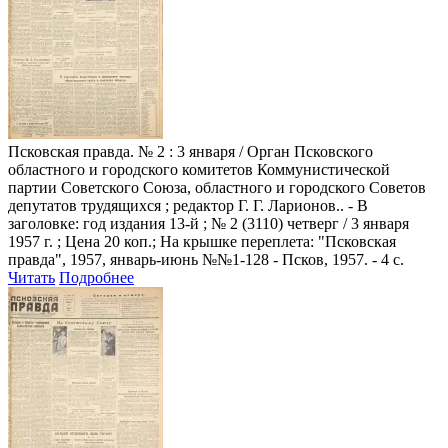
Псковская правда
. № 2 : 3 января / Орган Псковского
областного и городского комитетов Коммунистической
партии Советского Союза, областного и городского Советов
депутатов трудящихся ; редактор Г. Г. Ларионов.. - В
заголовке: год издания 13-й ; № 2 (3110) четверг / 3 января
1957 г. ; Цена 20 коп.; На крышке переплета: "Псковская
правда", 1957, январь-июнь №№1-128 - Псков, 1957. - 4 с.
Читать
Подробнее