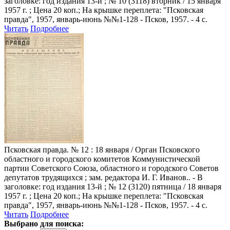
заголовке: год издания 13-й ; № 10 (3118) вторник / 15 января
1957 г. ; Цена 20 коп.; На крышке переплета: "Псковская
правда", 1957, январь-июнь №№1-128 - Псков, 1957. - 4 с.
Читать
Подробнее
Псковская правда
. № 12 : 18 января / Орган Псковского
областного и городского комитетов Коммунистической
партии Советского Союза, областного и городского Советов
депутатов трудящихся ; зам. редактора И. Г. Иванов.. - В
заголовке: год издания 13-й ; № 12 (3120) пятница / 18 января
1957 г. ; Цена 20 коп.; На крышке переплета: "Псковская
правда", 1957, январь-июнь №№1-128 - Псков, 1957. - 4 с.
Читать
Подробнее
Выбрано для поиска: