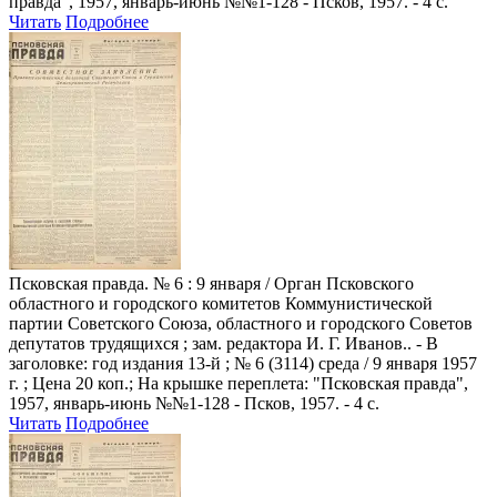
правда", 1957, январь-июнь №№1-128 - Псков, 1957. - 4 с.
Читать
Подробнее
Псковская правда
. № 6 : 9 января / Орган Псковского
областного и городского комитетов Коммунистической
партии Советского Союза, областного и городского Советов
депутатов трудящихся ; зам. редактора И. Г. Иванов.. - В
заголовке: год издания 13-й ; № 6 (3114) среда / 9 января 1957
г. ; Цена 20 коп.; На крышке переплета: "Псковская правда",
1957, январь-июнь №№1-128 - Псков, 1957. - 4 с.
Читать
Подробнее