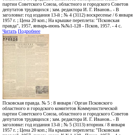
партии Советского Союза, областного и городского Советов
депутатов трудящихся ; зам. редактора И. Г. Иванов.. - В
заголовке: год издания 13-й ; № 4 (3112) воскресенье / 6 января
1957 г. ; Цена 20 коп.; На крышке переплета: "Псковская
правда", 1957, январь-июнь №№1-128 - Псков, 1957. - 4 с.
Читать
Подробнее
Псковская правда
. № 5 : 8 января / Орган Псковского
областного и городского комитетов Коммунистической
партии Советского Союза, областного и городского Советов
депутатов трудящихся ; зам. редактора И. Г. Иванов.. - В
заголовке: год издания 13-й ; № 5 (3113) вторник / 8 января
1957 г. ; Цена 20 коп.; На крышке переплета: "Псковская