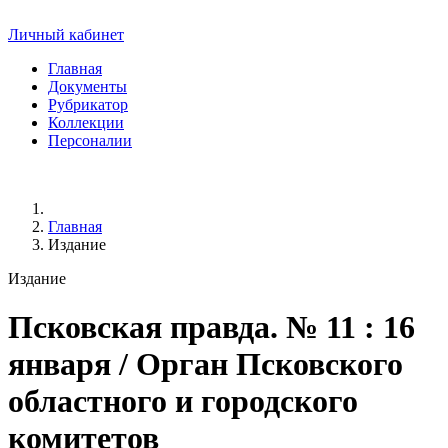
Личный кабинет
Главная
Документы
Рубрикатор
Коллекции
Персоналии
Главная
Издание
Издание
Псковская правда
. № 11 : 16
января / Орган Псковского
областного и городского
комитетов