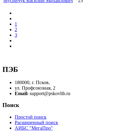
Мусийчук Василий Михайлович
23
1
2
3
ПЭБ
180000, г. Псков,
ул. Профсоюзная, 2
Email:
support@pskovlib.ru
Поиск
Простой поиск
Расширенный поиск
АИБС "МегаПро"