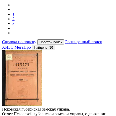
1
2
3
Справка по поиску
Расширенный поиск
АИБС МегаПро
Найдено:
30
Псковская губернская земская управа.
Отчет Псковской губернской земской управы, о движении