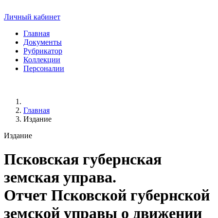
Личный кабинет
Главная
Документы
Рубрикатор
Коллекции
Персоналии
Главная
Издание
Издание
Псковская губернская
земская управа.
Отчет Псковской губернской
земской управы о движении