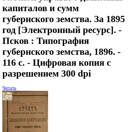
капиталов и сумм
губернского земства. За 1895
год
[Электронный ресурс]. -
Псков : Типография
губернского земства, 1896. -
116 с. - Цифровая копия с
разрешением 300 dpi
Читать