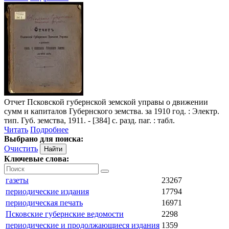
Отчет Псковской губернской земской управы о движении
сумм и капиталов Губернского земства
. за 1910 год. : Электр.
тип. Губ. земства, 1911. - [384] с. разд. паг. : табл.
Читать
Подробнее
Выбрано для поиска:
Очистить
Ключевые слова:
газеты
23267
периодические издания
17794
периодическая печать
16971
Псковские губернские ведомости
2298
периодические и продолжающиеся издания
1359