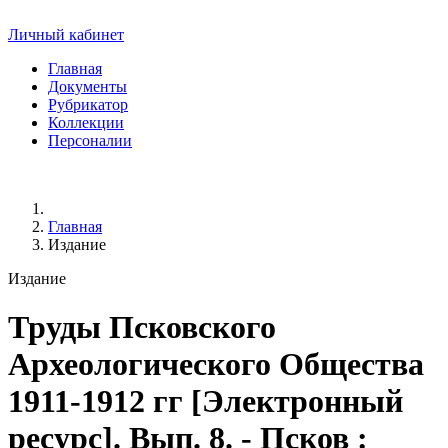
Личный кабинет
Главная
Документы
Рубрикатор
Коллекции
Персоналии
Главная
Издание
Издание
Труды Псковского
Археологического Общества
1911-1912 гг
[Электронный
ресурс]. Вып. 8. - Псков :