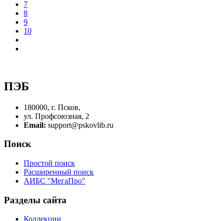
7
8
9
10
ПЭБ
180000, г. Псков,
ул. Профсоюзная, 2
Email:
support@pskovlib.ru
Поиск
Простой поиск
Расширенный поиск
АИБС "МегаПро"
Разделы сайта
Коллекции