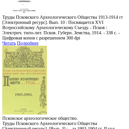
Труды Псковского Археологического Общества 1913-1914 гг
[Электронный ресурс]. Вып. 10 : Посвящается XVI
Всероссийскому Археологическому Съезду. - Псков :
Электрич. типо-лит. Псков. Губерн. Земства, 1914. - 338 с. -
Цифровая копия с разрешением 300 dpi
Читать
Подробнее
Псковское археологическое общество.
Труды Псковского Археологического Общества
[Электронный ресурс]. [Вып. 3] : ...за 1903-1904 гг. II год. -