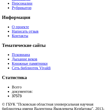
Персоналии
Рубрикатор
Информация
О проекте
Написать отзыв
Контакты
Тематические сайты
Псковиана
Дыхание веков
Книжные памятники
Сеть библиотек Vivaldi
Статистика
Всего
документов:
37573
© ГБУК "Псковская областная универсальная научная
библиотека имени Валентина Яковлевича Курбатова", 2013-