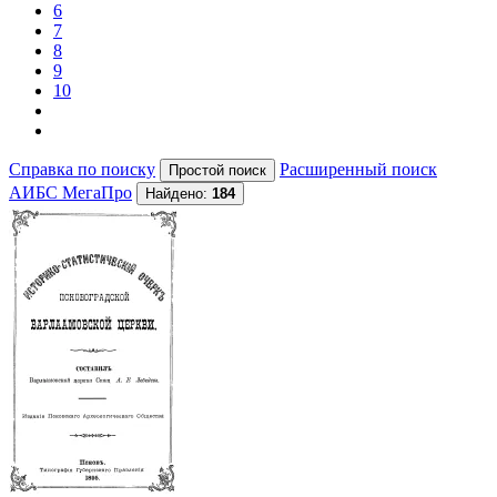
6
7
8
9
10
Справка по поиску
Расширенный поиск
АИБС МегаПро
Найдено:
184