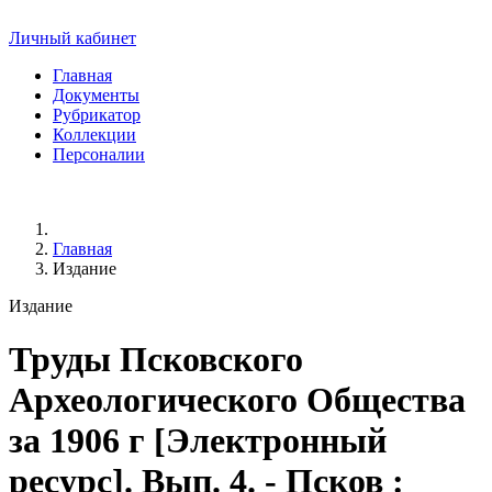
Личный кабинет
Главная
Документы
Рубрикатор
Коллекции
Персоналии
Главная
Издание
Издание
Труды Псковского
Археологического Общества
за 1906 г
[Электронный
ресурс]. Вып. 4. - Псков :