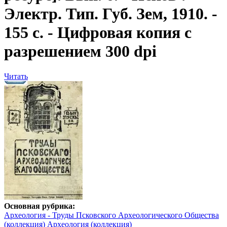
Электр. Тип. Губ. Зем, 1910. -
155 с. - Цифровая копия с
разрешением 300 dpi
Читать
Основная рубрика:
Археология - Труды Псковского Археологического Общества
(коллекция)
Археология (коллекция)