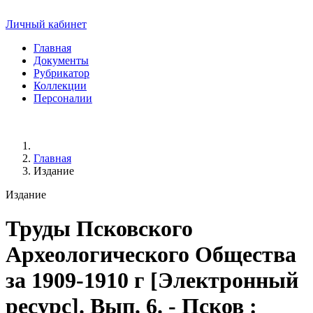
Личный кабинет
Главная
Документы
Рубрикатор
Коллекции
Персоналии
Главная
Издание
Издание
Труды Псковского
Археологического Общества
за 1909-1910 г
[Электронный
ресурс]. Вып. 6. - Псков :