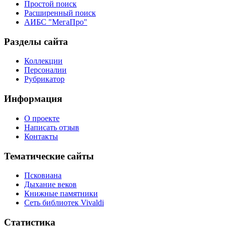
Простой поиск
Расширенный поиск
АИБС "МегаПро"
Разделы сайта
Коллекции
Персоналии
Рубрикатор
Информация
О проекте
Написать отзыв
Контакты
Тематические сайты
Псковиана
Дыхание веков
Книжные памятники
Сеть библиотек Vivaldi
Статистика