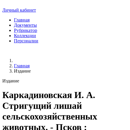
Личный кабинет
Главная
Документы
Рубрикатор
Коллекции
Персоналии
Главная
Издание
Издание
Каркадиновская И. А.
Стригущий лишай
сельскохозяйственных
животных. - Псков :