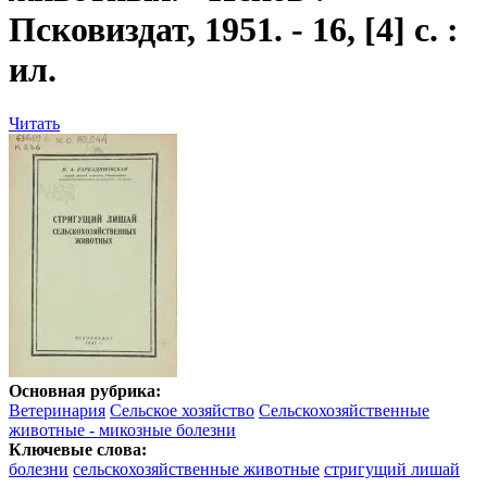
Псковиздат, 1951. - 16, [4] с. :
ил.
Читать
Основная рубрика:
Ветеринария
Сельское хозяйство
Сельскохозяйственные
животные - микозные болезни
Ключевые слова:
болезни
сельскохозяйственные животные
стригущий лишай