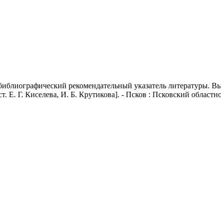
библиографический рекомендательный указатель литературы. Вып
т. Е. Г. Киселева, И. Б. Крутикова]. - Псков : Псковский областно