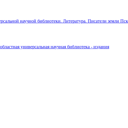
рсальной научной библиотеки. Литература. Писатели земли Пск
областная универсальная научная библиотека - издания