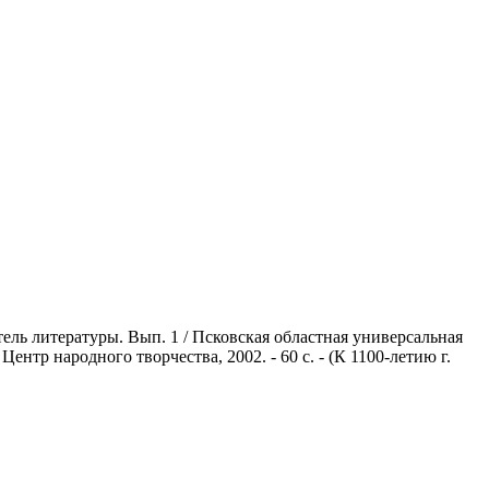
ль литературы. Вып. 1 / Псковская областная универсальная
ентр народного творчества, 2002. - 60 с. - (К 1100-летию г.