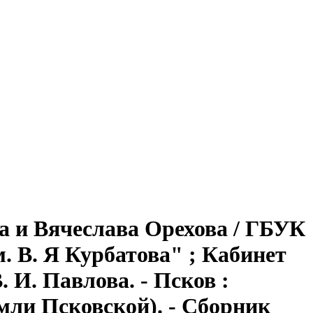
а и Вячеслава Орехова / ГБУК
. В. Я Курбатова" ; Кабинет
 И. Павлова. - Псков :
земли Псковской). - Сборник