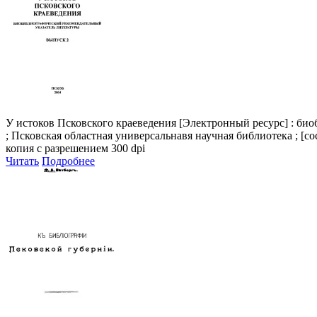
У истоков Псковского краеведения
[Электронный ресурс] : био
; Псковская областная универсальнавя научная библиотека ; [сос
копия с разрешением 300 dpi
Читать
Подробнее