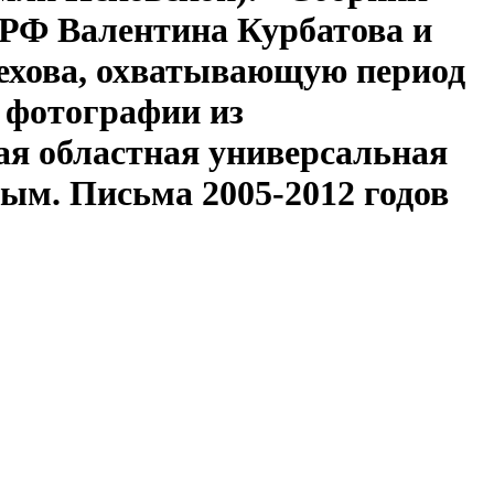
 РФ Валентина Курбатова и
рехова, охватывающую период
и фотографии из
ая областная универсальная
вым. Письма 2005-2012 годов