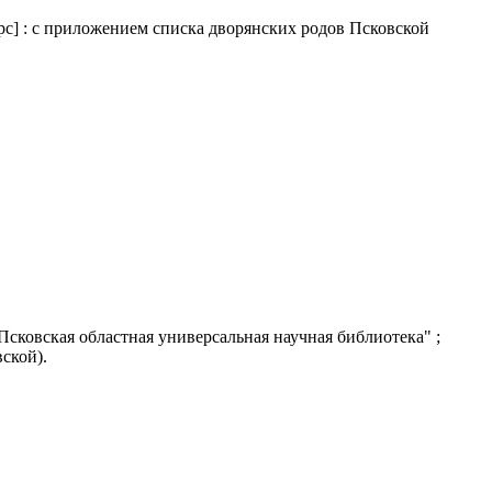
с] : с приложением списка дворянских родов Псковской
Псковская областная универсальная научная библиотека" ;
вской).