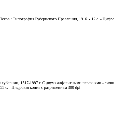
ков : Типография Губернского Правления, 1916. - 12 с. - Цифро
 губернии, 1517-1887 г. С двумя алфавитными перечнями - личн
155 с. - Цифровая копия с разрешением 300 dpi