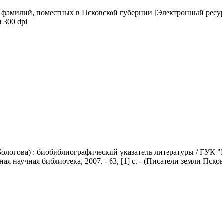
 фамилий, поместных в Псковской губернии [Электронный ресур
 300 dpi
 Бологова) : биобиблиографический указатель литературы / ГУК "
ная научная библиотека, 2007. - 63, [1] с. - (Писатели земли Пско