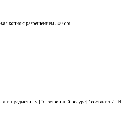
вая копия с разрешением 300 dpi
ым и предметным [Электронный ресурс] / составил И. И.