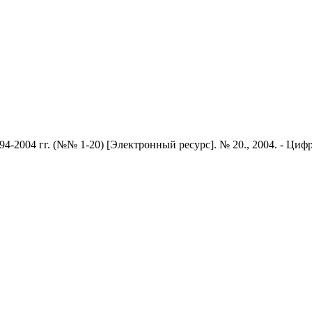
4-2004 гг. (№№ 1-20)
[Электронный ресурс]. № 20., 2004. - Цифр