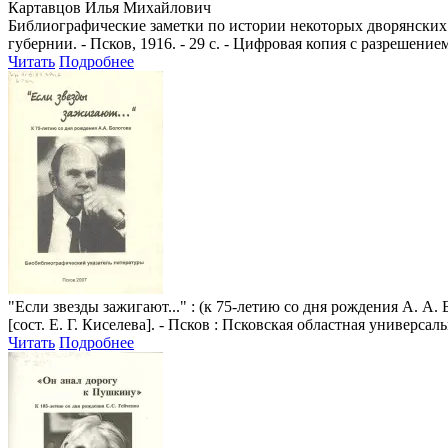
Картавцов Илья Михайлович
Библиографические заметки по истории некоторых дворянских
губернии. - Псков, 1916. - 29 с. - Цифровая копия с разрешением
Читать
Подробнее
"Если звезды зажигают..."
: (к 75-летию со дня рождения А. А.
[сост. Е. Г. Киселева]. - Псков : Псковская областная универсаль
Читать
Подробнее