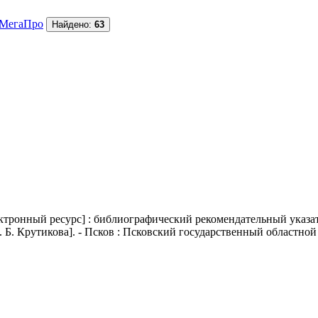
МегаПро
Найдено:
63
тронный ресурс] : библиографический рекомендательный указате
 Б. Крутикова]. - Псков : Псковский государственный областной Ц