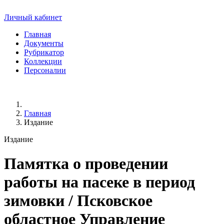
Личный кабинет
Главная
Документы
Рубрикатор
Коллекции
Персоналии
Главная
Издание
Издание
Памятка о проведении
работы на пасеке в период
зимовки
/ Псковское
областное Управление