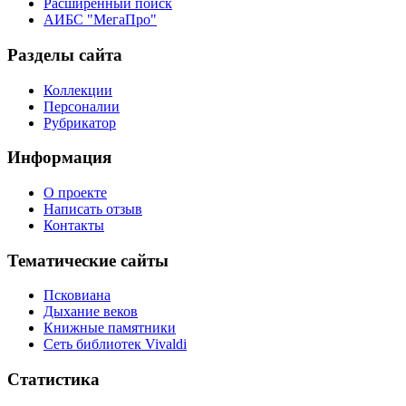
Расширенный поиск
АИБС "МегаПро"
Разделы сайта
Коллекции
Персоналии
Рубрикатор
Информация
О проекте
Написать отзыв
Контакты
Тематические сайты
Псковиана
Дыхание веков
Книжные памятники
Сеть библиотек Vivaldi
Статистика