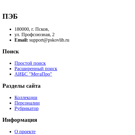
ПЭБ
180000, г. Псков,
ул. Профсоюзная, 2
Email:
support@pskovlib.ru
Поиск
Простой поиск
Расширенный поиск
АИБС "МегаПро"
Разделы сайта
Коллекции
Персоналии
Рубрикатор
Информация
О проекте