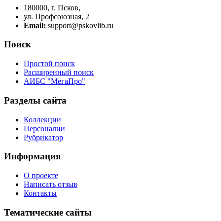
180000, г. Псков,
ул. Профсоюзная, 2
Email:
support@pskovlib.ru
Поиск
Простой поиск
Расширенный поиск
АИБС "МегаПро"
Разделы сайта
Коллекции
Персоналии
Рубрикатор
Информация
О проекте
Написать отзыв
Контакты
Тематические сайты