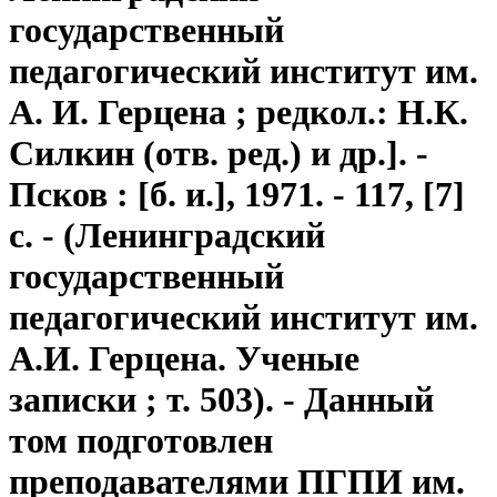
государственный
педагогический институт им.
А. И. Герцена ; редкол.: Н.К.
Силкин (отв. ред.) и др.]. -
Псков : [б. и.], 1971. - 117, [7]
с. - (Ленинградский
государственный
педагогический институт им.
А.И. Герцена. Ученые
записки ; т. 503). - Данный
том подготовлен
преподавателями ПГПИ им.