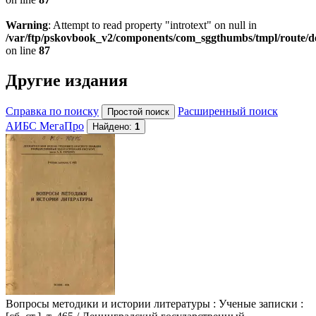
Warning
: Attempt to read property "introtext" on null in
/var/ftp/pskovbook_v2/components/com_sggthumbs/tmpl/route/d
on line
87
Другие издания
Справка по поиску
Расширенный поиск
АИБС МегаПро
Найдено:
1
Вопросы методики и истории литературы
: Ученые записки :