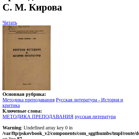
С. М. Кирова
Читать
Основная рубрика:
Методика преподавания
Русская литература - История и
критика
Ключевые слова:
МЕТОДИКА ПРЕПОДАВАНИЯ
русская литература
Warning
: Undefined array key 0 in
/var/ftp/pskovbook_v2/components/com_sggthumbs/tmpl/route/d
on line
87