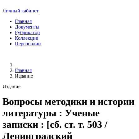
Личный кабинет
Главная
Документы
Рубрикатор
Коллекции
Персоналии
Главная
Издание
Издание
Вопросы методики и истории
литературы
: Ученые
записки : [сб. ст. т. 503 /
Ленинградский