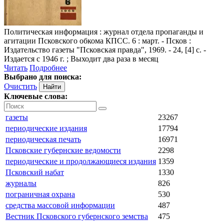
Политическая информация
: журнал отдела пропаганды и
агитации Псковского обкома КПСС. 6 : март. - Псков :
Издательство газеты "Псковская правда", 1969. - 24, [4] с. -
Издается с 1946 г. ; Выходит два раза в месяц
Читать
Подробнее
Выбрано для поиска:
Очистить
Ключевые слова:
газеты
23267
периодические издания
17794
периодическая печать
16971
Псковские губернские ведомости
2298
периодические и продолжающиеся издания
1359
Псковский набат
1330
журналы
826
пограничная охрана
530
средства массовой информации
487
Вестник Псковского губернского земства
475