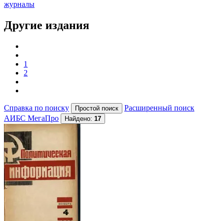
журналы
Другие издания
1
2
Справка по поиску
Расширенный поиск
АИБС МегаПро
Найдено:
17