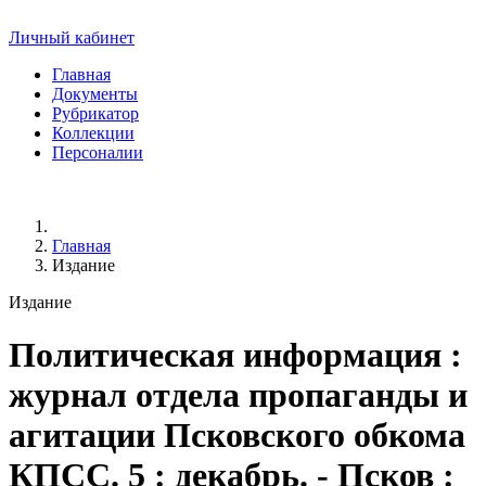
Личный кабинет
Главная
Документы
Рубрикатор
Коллекции
Персоналии
Главная
Издание
Издание
Политическая информация
:
журнал отдела пропаганды и
агитации Псковского обкома
КПСС. 5 : декабрь. - Псков :