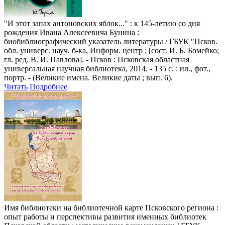
"И этот запах антоновских яблок..."
: к 145-летию со дня
рождения Ивана Алексеевича Бунина :
биобиблиографический указатель литературы / ГБУК "Псков.
обл. универс. науч. б-ка, Информ. центр ; [сост. И. Б. Бомейко;
гл. ред. В. И. Павлова]. - Псков : Псковская областная
универсальная научная библиотека, 2014. - 135 с. : ил., фот.,
портр. - (Великие имена. Великие даты ; вып. 6).
Читать
Подробнее
Имя библиотеки на библиотечной карте Псковского региона
:
опыт работы и перспективы развития именных библиотек