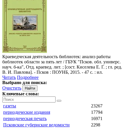
Краеведческая деятельность библиотек: анализ работы
библиотек области за пять лет
/ ГБУК "Псков. обл. универс.
науч. б-ка", Отд. краевед. лит. ; [сост. Киселева Е. Г. ; гл. ред.
В. И. Павлова]. - Псков : ПОУНБ, 2015. - 47 с. : ил.
Читать
Подробнее
Выбрано для поиска:
Очистить
Ключевые слова:
газеты
23267
периодические издания
17794
периодическая печать
16971
Псковские губернские ведомости
2298