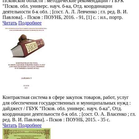
Псковской области : методические рекомендации / ГБУК
"Псков. обл. универс. науч. б-ка, Отд. координации
деятельности б-к обл. ; [сост. А. Л. Левченко ; гл. ред. В. И.
Павлова]. - Псков : ПОУНБ, 2016. - 91, [1] с. : ил., портр.
Читать
Подробнее
Контрактная система в сфере закупок товаров, работ, услуг
для обеспечения государственных и муниципальных нужд
:
дайджест / ГБУК "Псков. обл. универс. науч. б-ка", Отд.
координации деятельности б-к обл. ; [сост. О. А. Власенко ; гл.
ред. В. И. Павлова]. - Псков : ПОУНБ, 2015. - 35 с.
Читать
Подробнее