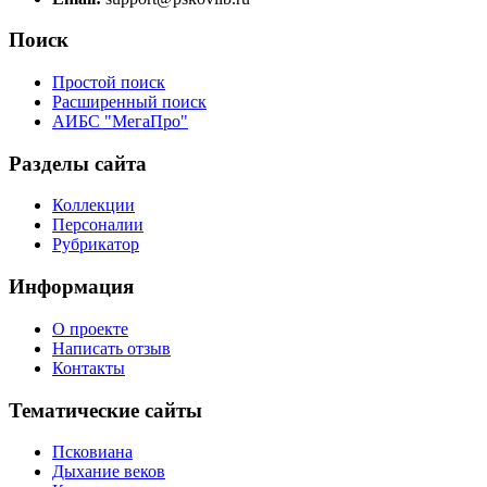
Поиск
Простой поиск
Расширенный поиск
АИБС "МегаПро"
Разделы сайта
Коллекции
Персоналии
Рубрикатор
Информация
О проекте
Написать отзыв
Контакты
Тематические сайты
Псковиана
Дыхание веков