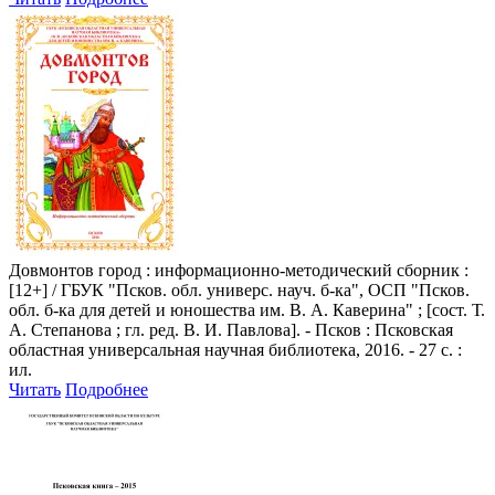
Довмонтов город
: информационно-методический сборник :
[12+] / ГБУК "Псков. обл. универс. науч. б-ка", ОСП "Псков.
обл. б-ка для детей и юношества им. В. А. Каверина" ; [сост. Т.
А. Степанова ; гл. ред. В. И. Павлова]. - Псков : Псковская
областная универсальная научная библиотека, 2016. - 27 с. :
ил.
Читать
Подробнее