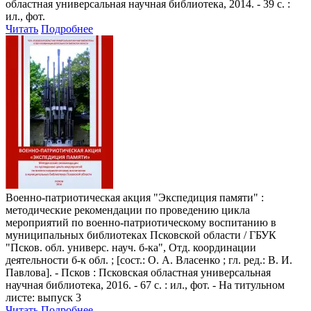
областная универсальная научная библиотека, 2014. - 39 с. :
ил., фот.
Читать
Подробнее
Военно-патриотическая акция "Экспедиция памяти"
:
методические рекомендации по проведению цикла
мероприятий по военно-патриотическому воспитанию в
муниципальных библиотеках Псковской области / ГБУК
"Псков. обл. универс. науч. б-ка", Отд. координации
деятельности б-к обл. ; [сост.: О. А. Власенко ; гл. ред.: В. И.
Павлова]. - Псков : Псковская областная универсальная
научная библиотека, 2016. - 67 с. : ил., фот. - На титульном
листе: выпуск 3
Читать
Подробнее