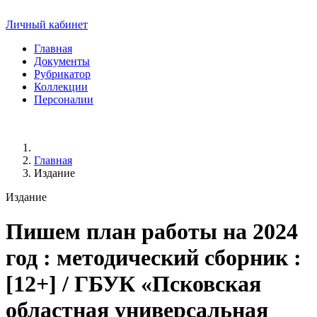
Личный кабинет
Главная
Документы
Рубрикатор
Коллекции
Персоналии
Главная
Издание
Издание
Пишем план работы на 2024
год
: методический сборник :
[12+] / ГБУК «Псковская
областная универсальная