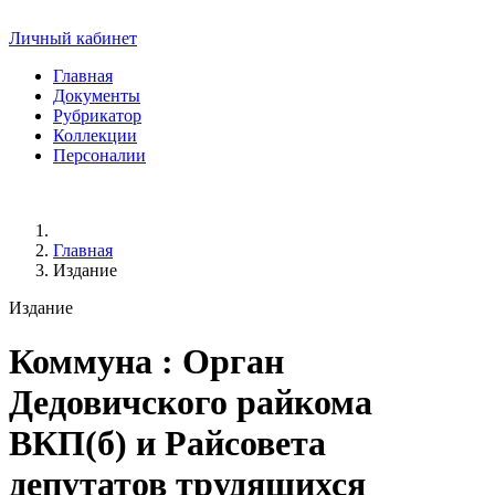
Личный кабинет
Главная
Документы
Рубрикатор
Коллекции
Персоналии
Главная
Издание
Издание
Коммуна
: Орган
Дедовичского райкома
ВКП(б) и Райсовета
депутатов трудящихся