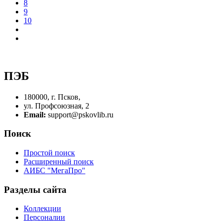
8
9
10
ПЭБ
180000, г. Псков,
ул. Профсоюзная, 2
Email:
support@pskovlib.ru
Поиск
Простой поиск
Расширенный поиск
АИБС "МегаПро"
Разделы сайта
Коллекции
Персоналии