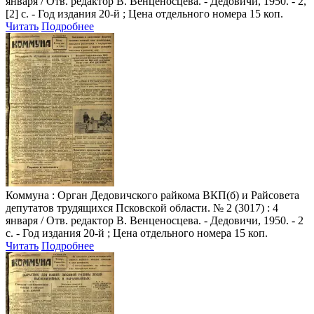
января / Отв. редактор В. Венценосцева. - Дедовичи, 1950. - 2,
[2] с. - Год издания 20-й ; Цена отдельного номера 15 коп.
Читать
Подробнее
Коммуна
: Орган Дедовичского райкома ВКП(б) и Райсовета
депутатов трудящихся Псковской области. № 2 (3017) : 4
января / Отв. редактор В. Венценосцева. - Дедовичи, 1950. - 2
с. - Год издания 20-й ; Цена отдельного номера 15 коп.
Читать
Подробнее