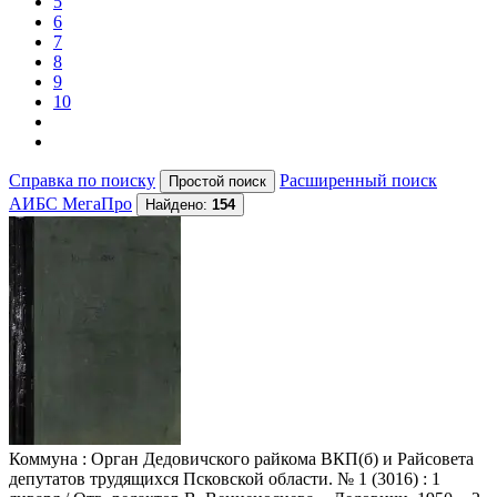
5
6
7
8
9
10
Справка по поиску
Расширенный поиск
АИБС МегаПро
Найдено:
154
Коммуна
: Орган Дедовичского райкома ВКП(б) и Райсовета
депутатов трудящихся Псковской области. № 1 (3016) : 1