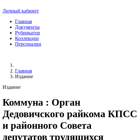
Личный кабинет
Главная
Документы
Рубрикатор
Коллекции
Персоналии
Главная
Издание
Издание
Коммуна
: Орган
Дедовичского райкома КПСС
и районного Совета
депутатов трудящихся