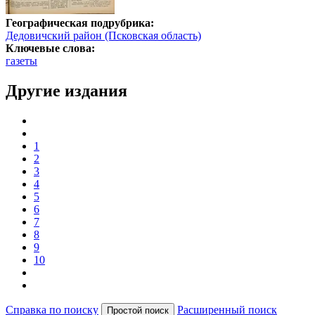
Географическая подрубрика:
Дедовичский район (Псковская область)
Ключевые слова:
газеты
Другие издания
1
2
3
4
5
6
7
8
9
10
Справка по поиску
Расширенный поиск