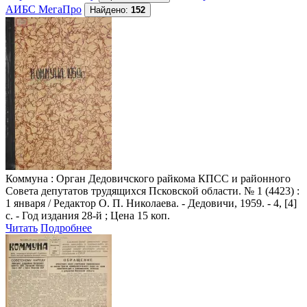
АИБС МегаПро
Найдено:
152
Коммуна
: Орган Дедовичского райкома КПСС и районного
Совета депутатов трудящихся Псковской области. № 1 (4423) :
1 января / Редактор О. П. Николаева. - Дедовичи, 1959. - 4, [4]
с. - Год издания 28-й ; Цена 15 коп.
Читать
Подробнее