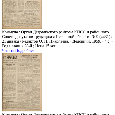
Коммуна
: Орган Дедовичского райкома КПСС и районного
Совета депутатов трудящихся Псковской области. № 9 (4431) :
21 января / Редактор О. П. Николаева. - Дедовичи, 1959. - 4 с. -
Год издания 28-й ; Цена 15 коп.
Читать
Подробнее
Коммуна
: Орган Дедовичского райкома КПСС и районного