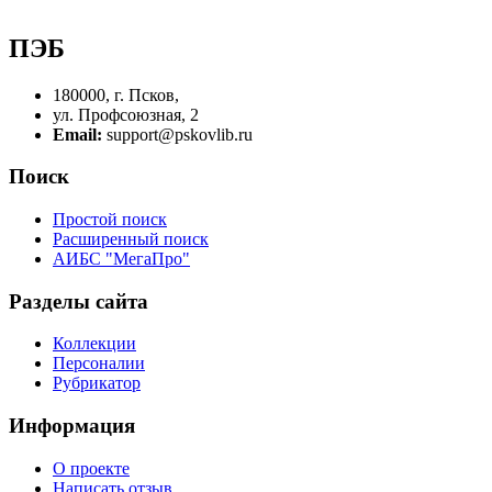
ПЭБ
180000, г. Псков,
ул. Профсоюзная, 2
Email:
support@pskovlib.ru
Поиск
Простой поиск
Расширенный поиск
АИБС "МегаПро"
Разделы сайта
Коллекции
Персоналии
Рубрикатор
Информация
О проекте
Написать отзыв