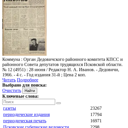
Коммуна
: Орган Дедовичского районного комитета КПСС и
районного Совета депутатов трудящихся Псковской области.
№ 12 (4951) : 28 июня / Редактор Н. А. Иванов. - Дедовичи,
1966. - 4 с. - Год издания 31-й ; Цена 2 коп.
Читать
Подробнее
Выбрано для поиска:
Очистить
Ключевые слова:
газеты
23267
периодические издания
17794
периодическая печать
16971
Псковские губернские ведомости
2298