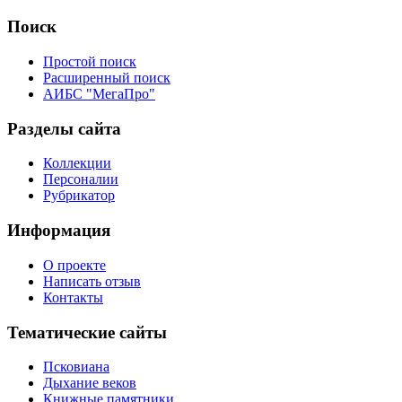
Поиск
Простой поиск
Расширенный поиск
АИБС "МегаПро"
Разделы сайта
Коллекции
Персоналии
Рубрикатор
Информация
О проекте
Написать отзыв
Контакты
Тематические сайты
Псковиана
Дыхание веков
Книжные памятники