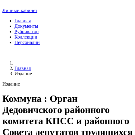
Личный кабинет
Главная
Документы
Рубрикатор
Коллекции
Персоналии
Главная
Издание
Издание
Коммуна
: Орган
Дедовичского районного
комитета КПСС и районного
Совета депутатов трудящихся