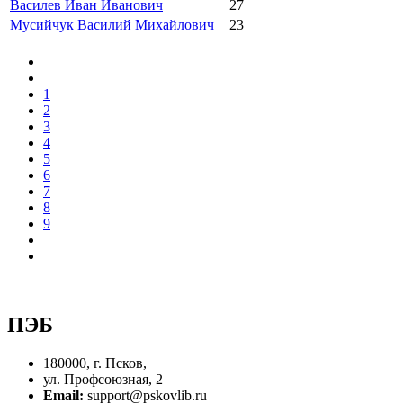
Василев Иван Иванович
27
Мусийчук Василий Михайлович
23
1
2
3
4
5
6
7
8
9
ПЭБ
180000, г. Псков,
ул. Профсоюзная, 2
Email:
support@pskovlib.ru