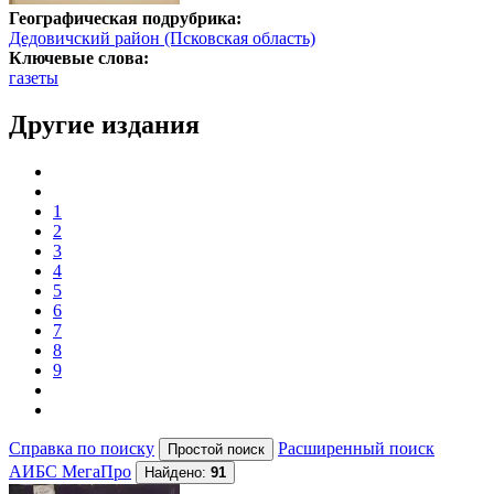
Географическая подрубрика:
Дедовичский район (Псковская область)
Ключевые слова:
газеты
Другие издания
1
2
3
4
5
6
7
8
9
Справка по поиску
Расширенный поиск
АИБС МегаПро
Найдено:
91