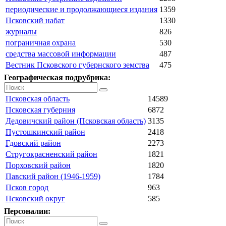
периодические и продолжающиеся издания
1359
Псковский набат
1330
журналы
826
пограничная охрана
530
средства массовой информации
487
Вестник Псковского губернского земства
475
Географическая подрубрика:
Псковская область
14589
Псковская губерния
6872
Дедовичский район (Псковская область)
3135
Пустошкинский район
2418
Гдовский район
2273
Стругокрасненский район
1821
Порховский район
1820
Павский район (1946-1959)
1784
Псков город
963
Псковский округ
585
Персоналии: