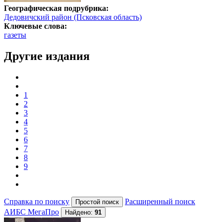
Географическая подрубрика:
Дедовичский район (Псковская область)
Ключевые слова:
газеты
Другие издания
1
2
3
4
5
6
7
8
9
Справка по поиску
Расширенный поиск
АИБС МегаПро
Найдено:
91