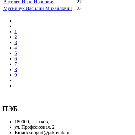
Василев Иван Иванович
27
Мусийчук Василий Михайлович
23
1
2
3
4
5
6
7
8
9
ПЭБ
180000, г. Псков,
ул. Профсоюзная, 2
Email:
support@pskovlib.ru