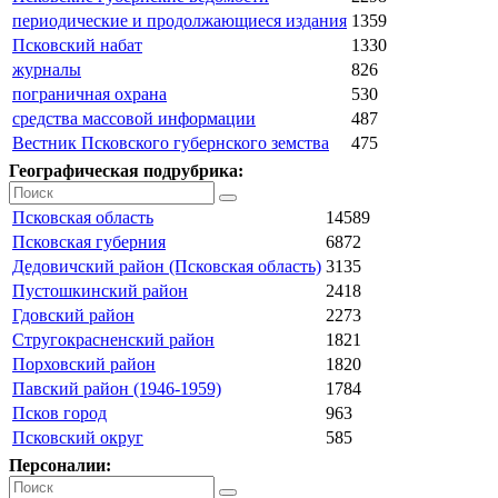
периодические и продолжающиеся издания
1359
Псковский набат
1330
журналы
826
пограничная охрана
530
средства массовой информации
487
Вестник Псковского губернского земства
475
Географическая подрубрика:
Псковская область
14589
Псковская губерния
6872
Дедовичский район (Псковская область)
3135
Пустошкинский район
2418
Гдовский район
2273
Стругокрасненский район
1821
Порховский район
1820
Павский район (1946-1959)
1784
Псков город
963
Псковский округ
585
Персоналии: