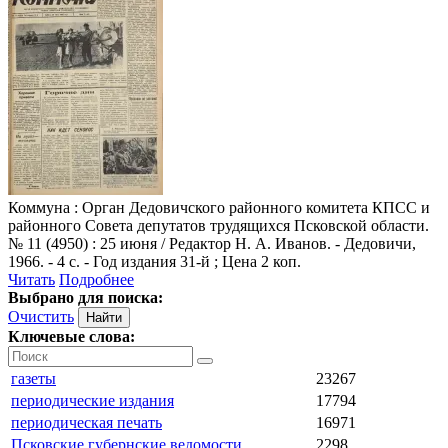
Коммуна
: Орган Дедовичского районного комитета КПСС и
районного Совета депутатов трудящихся Псковской области.
№ 11 (4950) : 25 июня / Редактор Н. А. Иванов. - Дедовичи,
1966. - 4 с. - Год издания 31-й ; Цена 2 коп.
Читать
Подробнее
Выбрано для поиска:
Очистить
Ключевые слова:
газеты
23267
периодические издания
17794
периодическая печать
16971
Псковские губернские ведомости
2298