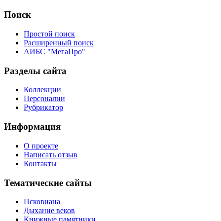
Поиск
Простой поиск
Расширенный поиск
АИБС "МегаПро"
Разделы сайта
Коллекции
Персоналии
Рубрикатор
Информация
О проекте
Написать отзыв
Контакты
Тематические сайты
Псковиана
Дыхание веков
Книжные памятники