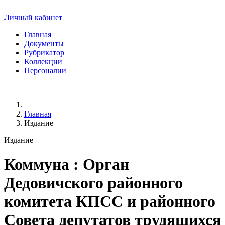
Личный кабинет
Главная
Документы
Рубрикатор
Коллекции
Персоналии
Главная
Издание
Издание
Коммуна
: Орган
Дедовичского районного
комитета КПСС и районного
Совета депутатов трудящихся