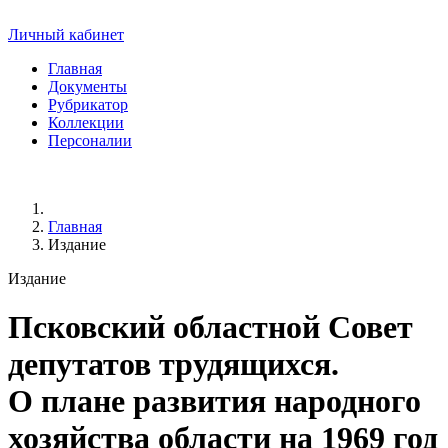
Личный кабинет
Главная
Документы
Рубрикатор
Коллекции
Персоналии
Главная
Издание
Издание
Псковский областной Совет
депутатов трудящихся.
О плане развития народного
хозяйства области на 1969 год