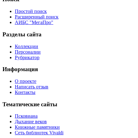
Простой поиск
Расширенный поиск
АИБС "МегаПро"
Разделы сайта
Коллекции
Персоналии
Рубрикатор
Информация
О проекте
Написать отзыв
Контакты
Тематические сайты
Псковиана
Дыхание веков
Книжные памятники
Сеть библиотек Vivaldi