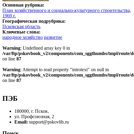
Основная рубрика:
План хозяйственного и социально-культурного строительства,
1969 г.
Географическая подрубрика:
Псковская область
Ключевые слова:
народное хозяйство
развитие
Warning
: Undefined array key 0 in
/var/ftp/pskovbook_v2/components/com_sggthumbs/tmpl/route/d
on line
87
Warning
: Attempt to read property "introtext" on null in
/var/ftp/pskovbook_v2/components/com_sggthumbs/tmpl/route/d
on line
87
ПЭБ
180000, г. Псков,
ул. Профсоюзная, 2
Email:
support@pskovlib.ru
Поиск