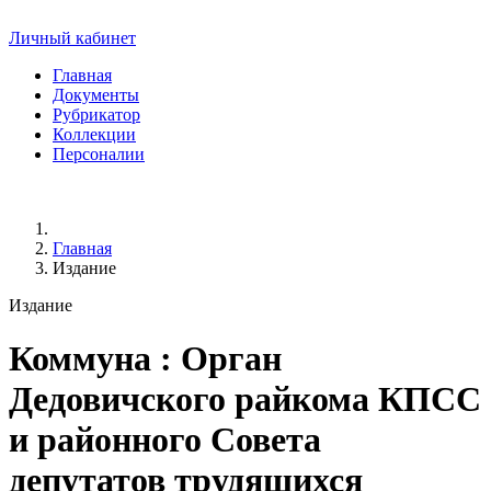
Личный кабинет
Главная
Документы
Рубрикатор
Коллекции
Персоналии
Главная
Издание
Издание
Коммуна
: Орган
Дедовичского райкома КПСС
и районного Совета
депутатов трудящихся