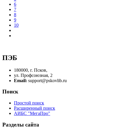
6
7
8
9
10
ПЭБ
180000, г. Псков,
ул. Профсоюзная, 2
Email:
support@pskovlib.ru
Поиск
Простой поиск
Расширенный поиск
АИБС "МегаПро"
Разделы сайта