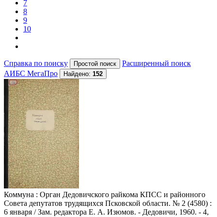
7
8
9
10
Справка по поиску
Расширенный поиск
АИБС МегаПро
Найдено:
152
Коммуна
: Орган Дедовичского райкома КПСС и районного
Совета депутатов трудящихся Псковской области. № 2 (4580) :
6 января / Зам. редактора Е. А. Изюмов. - Дедовичи, 1960. - 4,