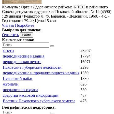
Коммуна
: Орган Дедовичского райкома КПСС и районного
Совета депутатов трудящихся Псковской области. № 12 (4590)
: 29 января / Редактор Л. Ф. Баранов. - Дедовичи, 1960. - 4 с. -
Год издания 29-й ; Цена 15 коп.
Читать
Подробнее
Выбрано для поиска:
Очистить
Ключевые слова:
газеты
23267
периодические издания
17794
периодическая печать
16971
Псковские губернские ведомости
2298
периодические и продолжающиеся издания
1359
Псковский набат
1330
журналы
826
пограничная охрана
530
средства массовой информации
487
Вестник Псковского губернского земства
475
Географическая подрубрика: