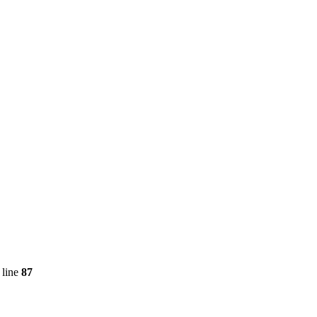
 line
87