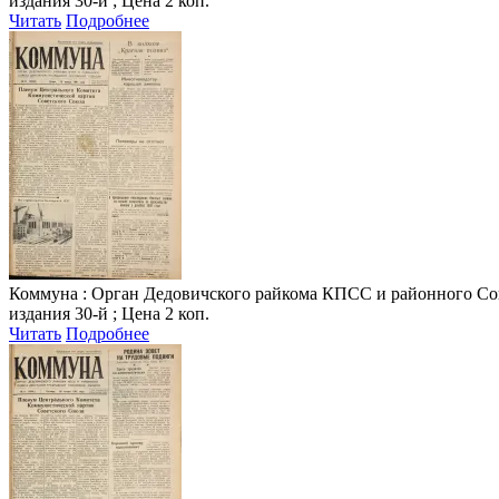
издания 30-й ; Цена 2 коп.
Читать
Подробнее
Коммуна
: Орган Дедовичского райкома КПСС и районного Совета
издания 30-й ; Цена 2 коп.
Читать
Подробнее