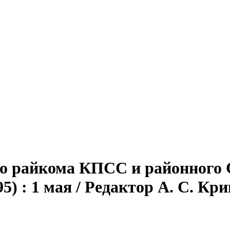
го райкома КПСС и районного 
) : 1 мая / Редактор А. С. Кривч