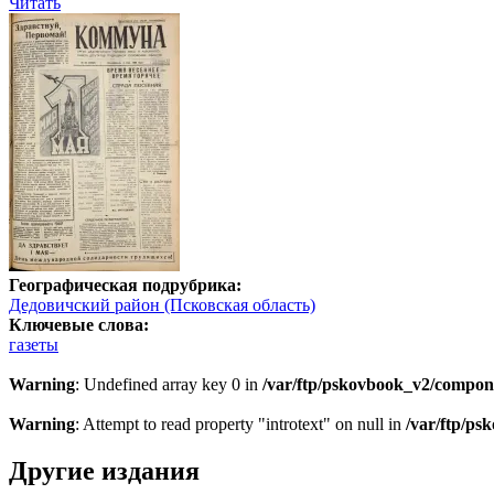
Читать
Географическая подрубрика:
Дедовичский район (Псковская область)
Ключевые слова:
газеты
Warning
: Undefined array key 0 in
/var/ftp/pskovbook_v2/compon
Warning
: Attempt to read property "introtext" on null in
/var/ftp/p
Другие издания