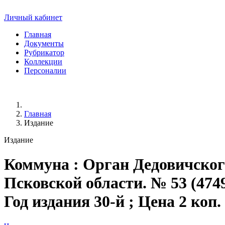
Личный кабинет
Главная
Документы
Рубрикатор
Коллекции
Персоналии
Главная
Издание
Издание
Коммуна
: Орган Дедовичско
Псковской области. № 53 (47495
Год издания 30-й ; Цена 2 коп.