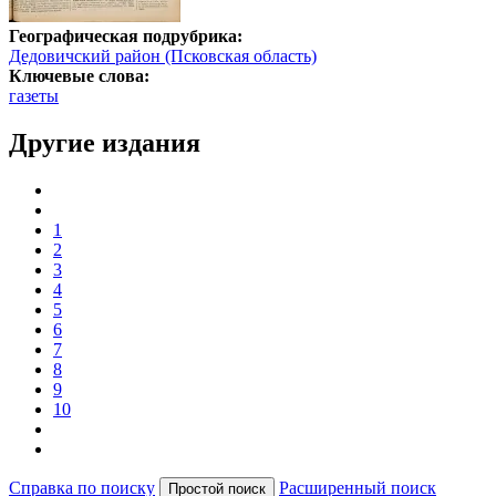
Географическая подрубрика:
Дедовичский район (Псковская область)
Ключевые слова:
газеты
Другие издания
1
2
3
4
5
6
7
8
9
10
Справка по поиску
Расширенный поиск