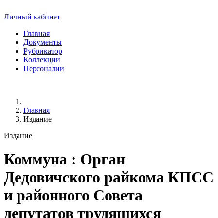
Личный кабинет
Главная
Документы
Рубрикатор
Коллекции
Персоналии
Главная
Издание
Издание
Коммуна
: Орган
Дедовичского райкома КПСС
и районного Совета
депутатов трудящихся