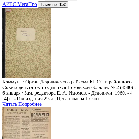
АИБС МегаПро
Найдено:
152
Коммуна
: Орган Дедовичского райкома КПСС и районного
Совета депутатов трудящихся Псковской области. № 2 (4580) :
6 января / Зам. редактора Е. А. Изюмов. - Дедовичи, 1960. - 4,
[4] с. - Год издания 29-й ; Цена номера 15 коп.
Читать
Подробнее