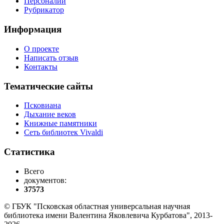
Персоналии
Рубрикатор
Информация
О проекте
Написать отзыв
Контакты
Тематические сайты
Псковиана
Дыхание веков
Книжные памятники
Сеть библиотек Vivaldi
Статистика
Всего
документов:
37573
© ГБУК "Псковская областная универсальная научная
библиотека имени Валентина Яковлевича Курбатова", 2013-