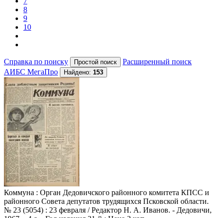
7
8
9
10
Справка по поиску
Расширенный поиск
АИБС МегаПро
Найдено:
153
Коммуна
: Орган Дедовичского районного комитета КПСС и
районного Совета депутатов трудящихся Псковской области.
№ 23 (5054) : 23 февраля / Редактор Н. А. Иванов. - Дедовичи,