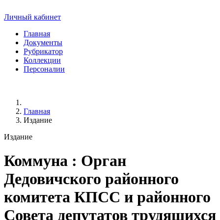
Личный кабинет
Главная
Документы
Рубрикатор
Коллекции
Персоналии
Главная
Издание
Издание
Коммуна
: Орган
Дедовичского районного
комитета КПСС и районного
Совета депутатов трудящихся