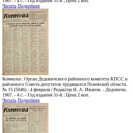
1967. - 4 с. - Год издания 31-й ; Цена 2 коп.
Читать
Подробнее
Коммуна
: Орган Дедовичского районного комитета КПСС и
районного Совета депутатов трудящихся Псковской области.
№ 15 (5046) : 4 февраля / Редактор Н. А. Иванов. - Дедовичи,
1967. - 4 с. - Год издания 31-й ; Цена 2 коп.
Читать
Подробнее