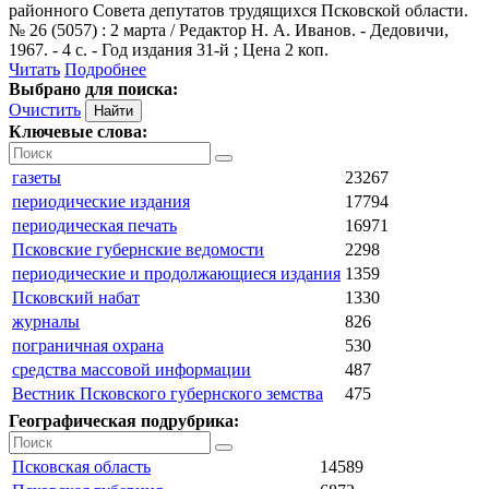
районного Совета депутатов трудящихся Псковской области.
№ 26 (5057) : 2 марта / Редактор Н. А. Иванов. - Дедовичи,
1967. - 4 с. - Год издания 31-й ; Цена 2 коп.
Читать
Подробнее
Выбрано для поиска:
Очистить
Ключевые слова:
газеты
23267
периодические издания
17794
периодическая печать
16971
Псковские губернские ведомости
2298
периодические и продолжающиеся издания
1359
Псковский набат
1330
журналы
826
пограничная охрана
530
средства массовой информации
487
Вестник Псковского губернского земства
475
Географическая подрубрика:
Псковская область
14589