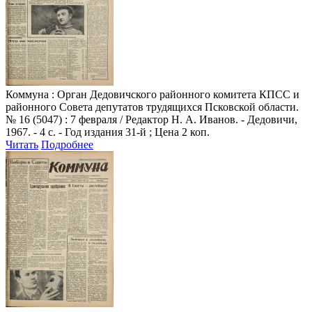
Коммуна
: Орган Дедовичского районного комитета КПСС и
районного Совета депутатов трудящихся Псковской области.
№ 16 (5047) : 7 февраля / Редактор Н. А. Иванов. - Дедовичи,
1967. - 4 с. - Год издания 31-й ; Цена 2 коп.
Читать
Подробнее