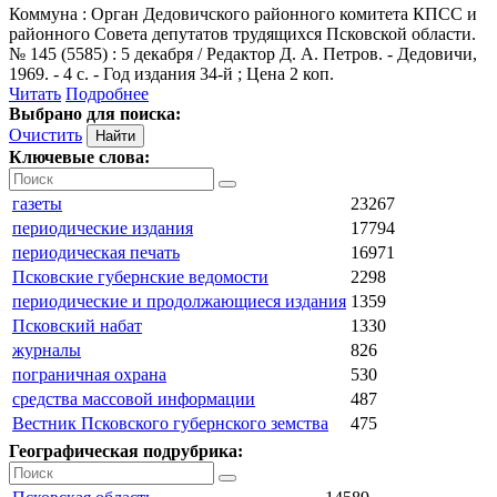
Коммуна
: Орган Дедовичского районного комитета КПСС и
районного Совета депутатов трудящихся Псковской области.
№ 145 (5585) : 5 декабря / Редактор Д. А. Петров. - Дедовичи,
1969. - 4 с. - Год издания 34-й ; Цена 2 коп.
Читать
Подробнее
Выбрано для поиска:
Очистить
Ключевые слова:
газеты
23267
периодические издания
17794
периодическая печать
16971
Псковские губернские ведомости
2298
периодические и продолжающиеся издания
1359
Псковский набат
1330
журналы
826
пограничная охрана
530
средства массовой информации
487
Вестник Псковского губернского земства
475
Географическая подрубрика: