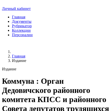
Личный кабинет
Главная
Документы
Рубрикатор
Коллекции
Персоналии
Главная
Издание
Издание
Коммуна
: Орган
Дедовичского районного
комитета КПСС и районного
Совета депутатов трудящихся