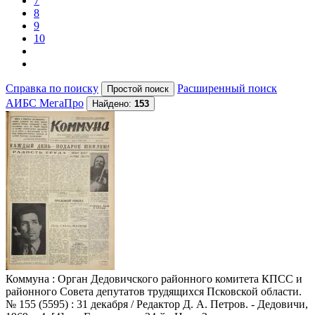
7
8
9
10
Справка по поиску
Расширенный поиск
АИБС МегаПро
Найдено:
153
Коммуна
: Орган Дедовичского районного комитета КПСС и
районного Совета депутатов трудящихся Псковской области.
№ 155 (5595) : 31 декабря / Редактор Д. А. Петров. - Дедовичи,