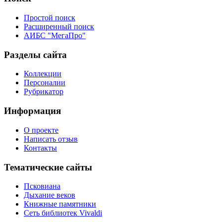
Простой поиск
Расширенный поиск
АИБС "МегаПро"
Разделы сайта
Коллекции
Персоналии
Рубрикатор
Информация
О проекте
Написать отзыв
Контакты
Тематические сайты
Псковиана
Дыхание веков
Книжные памятники
Сеть библиотек Vivaldi