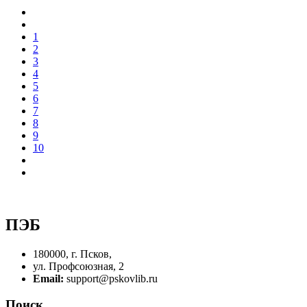
1
2
3
4
5
6
7
8
9
10
ПЭБ
180000, г. Псков,
ул. Профсоюзная, 2
Email:
support@pskovlib.ru
Поиск