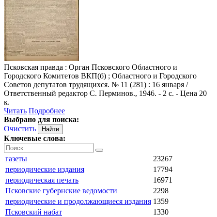
Псковская правда
: Орган Псковского Областного и
Городского Комитетов ВКП(б) ; Областного и Городского
Советов депутатов трудящихся. № 11 (281) : 16 января /
Ответственный редактор С. Перминов., 1946. - 2 с. - Цена 20
к.
Читать
Подробнее
Выбрано для поиска:
Очистить
Ключевые слова:
газеты
23267
периодические издания
17794
периодическая печать
16971
Псковские губернские ведомости
2298
периодические и продолжающиеся издания
1359
Псковский набат
1330