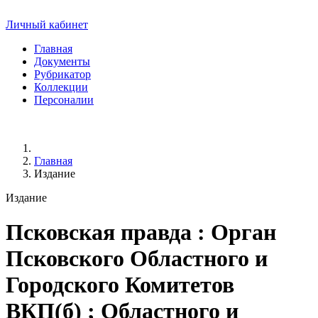
Личный кабинет
Главная
Документы
Рубрикатор
Коллекции
Персоналии
Главная
Издание
Издание
Псковская правда
: Орган
Псковского Областного и
Городского Комитетов
ВКП(б) ; Областного и