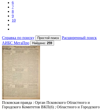
6
7
8
9
10
Справка по поиску
Расширенный поиск
АИБС МегаПро
Найдено:
259
Псковская правда
: Орган Псковского Областного и
Городского Комитетов ВКП(б) ; Областного и Городского