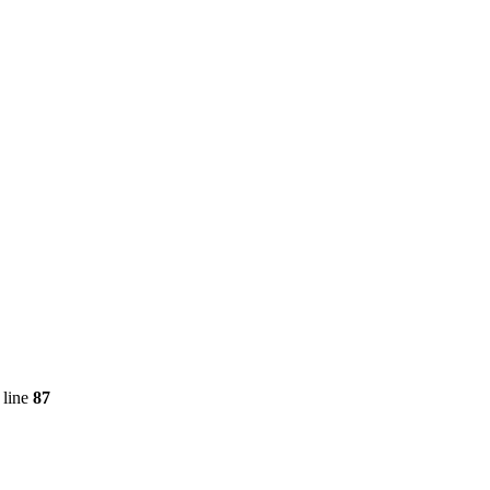
 line
87