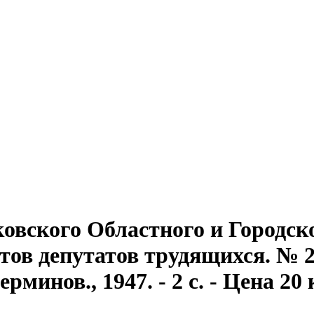
овского Областного и Городск
ов депутатов трудящихся. № 2 (
минов., 1947. - 2 с. - Цена 20 