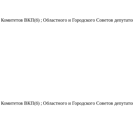
Комитетов ВКП(б) ; Областного и Городского Советов депутатов
Комитетов ВКП(б) ; Областного и Городского Советов депутатов