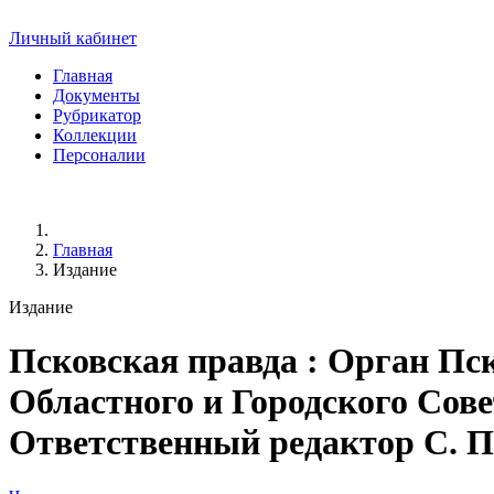
Личный кабинет
Главная
Документы
Рубрикатор
Коллекции
Персоналии
Главная
Издание
Издание
Псковская правда
: Орган Пск
Областного и Городского Совет
Ответственный редактор С. Пер