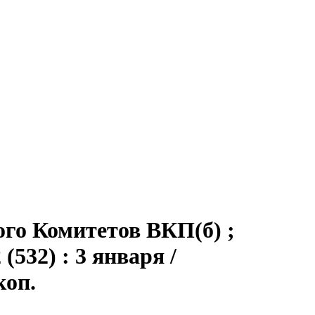
ого Комитетов ВКП(б) ;
532) : 3 января /
коп.