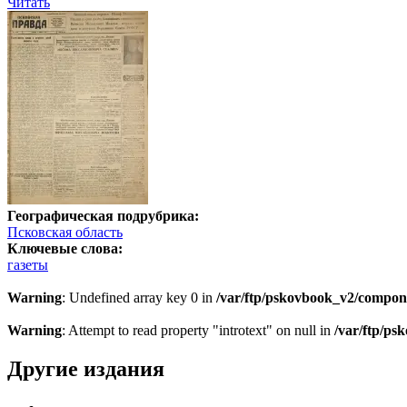
Читать
Географическая подрубрика:
Псковская область
Ключевые слова:
газеты
Warning
: Undefined array key 0 in
/var/ftp/pskovbook_v2/compon
Warning
: Attempt to read property "introtext" on null in
/var/ftp/p
Другие издания