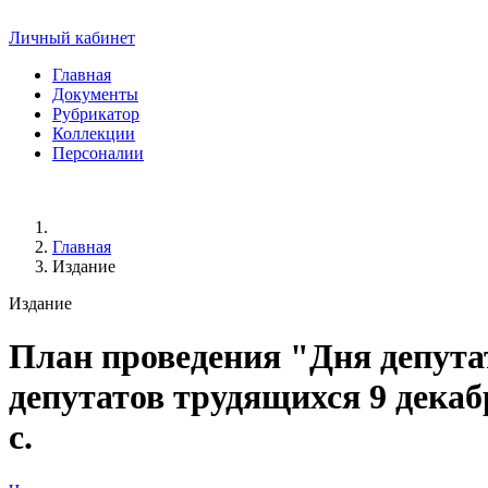
Личный кабинет
Главная
Документы
Рубрикатор
Коллекции
Персоналии
Главная
Издание
Издание
План проведения "Дня депута
депутатов трудящихся 9 декабр
с.