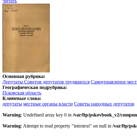
Читать
Основная рубрика:
Депутаты Советов депутатов трудящихся
Самоуправление мест
Географическая подрубрика:
Псковская область
Ключевые слова:
депутаты
местные органы власти
Советы народных депутатов
Warning
: Undefined array key 0 in
/var/ftp/pskovbook_v2/compon
Warning
: Attempt to read property "introtext" on null in
/var/ftp/p