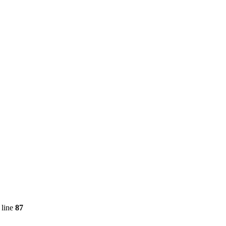
 line
87