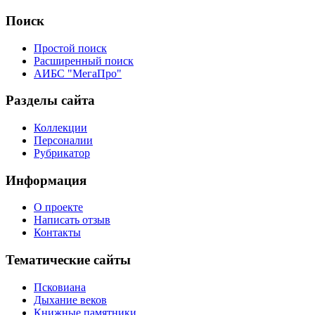
Поиск
Простой поиск
Расширенный поиск
АИБС "МегаПро"
Разделы сайта
Коллекции
Персоналии
Рубрикатор
Информация
О проекте
Написать отзыв
Контакты
Тематические сайты
Псковиана
Дыхание веков
Книжные памятники