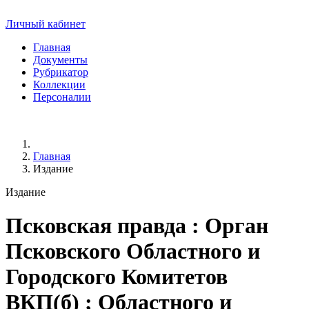
Личный кабинет
Главная
Документы
Рубрикатор
Коллекции
Персоналии
Главная
Издание
Издание
Псковская правда
: Орган
Псковского Областного и
Городского Комитетов
ВКП(б) ; Областного и