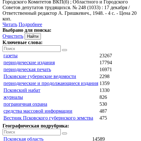
Городского Комитетов ВКП(б) ; Областного и Городского
Советов депутатов трудящихся. № 248 (1033) : 17 декабря /
Ответственный редактор А. Гришкевич., 1948. - 4 с. - Цена 20
коп.
Читать
Подробнее
Выбрано для поиска:
Очистить
Ключевые слова:
газеты
23267
периодические издания
17794
периодическая печать
16971
Псковские губернские ведомости
2298
периодические и продолжающиеся издания
1359
Псковский набат
1330
журналы
826
пограничная охрана
530
средства массовой информации
487
Вестник Псковского губернского земства
475
Географическая подрубрика:
Псковская область
14589