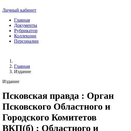
Личный кабинет
Главная
Документы
Рубрикатор
Коллекции
Персоналии
Главная
Издание
Издание
Псковская правда
: Орган
Псковского Областного и
Городского Комитетов
ВКП(б) ; Областного и