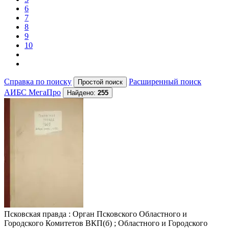
6
7
8
9
10
Справка по поиску
Расширенный поиск
АИБС МегаПро
Найдено:
255
Псковская правда
: Орган Псковского Областного и
Городского Комитетов ВКП(б) ; Областного и Городского