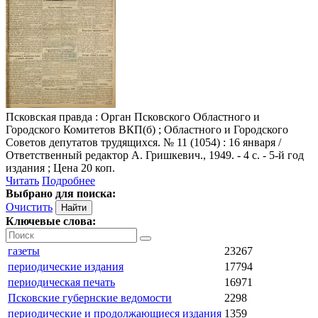
Псковская правда
: Орган Псковского Областного и
Городского Комитетов ВКП(б) ; Областного и Городского
Советов депутатов трудящихся. № 11 (1054) : 16 января /
Ответственный редактор А. Гришкевич., 1949. - 4 с. - 5-й год
издания ; Цена 20 коп.
Читать
Подробнее
Выбрано для поиска:
Очистить
Ключевые слова:
газеты
23267
периодические издания
17794
периодическая печать
16971
Псковские губернские ведомости
2298
периодические и продолжающиеся издания
1359