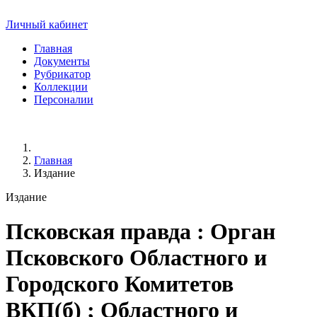
Личный кабинет
Главная
Документы
Рубрикатор
Коллекции
Персоналии
Главная
Издание
Издание
Псковская правда
: Орган
Псковского Областного и
Городского Комитетов
ВКП(б) ; Областного и