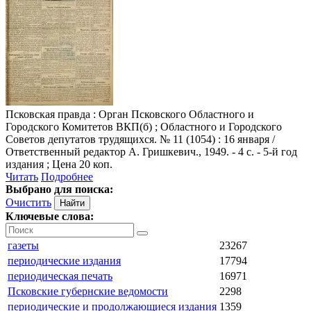
Псковская правда
: Орган Псковского Областного и
Городского Комитетов ВКП(б) ; Областного и Городского
Советов депутатов трудящихся. № 11 (1054) : 16 января /
Ответственный редактор А. Гришкевич., 1949. - 4 с. - 5-й год
издания ; Цена 20 коп.
Читать
Подробнее
Выбрано для поиска:
Очистить
Ключевые слова:
газеты
23267
периодические издания
17794
периодическая печать
16971
Псковские губернские ведомости
2298
периодические и продолжающиеся издания
1359