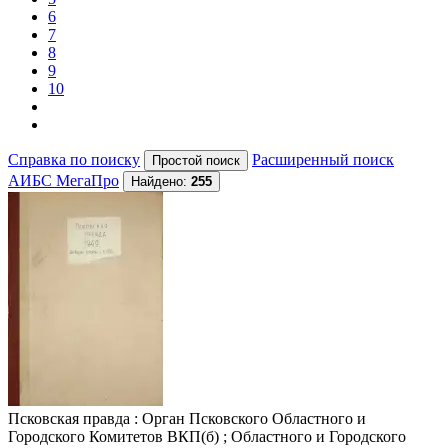
6
7
8
9
10
Справка по поиску
Расширенный поиск
АИБС МегаПро
Найдено:
255
Псковская правда
: Орган Псковского Областного и
Городского Комитетов ВКП(б) ; Областного и Городского