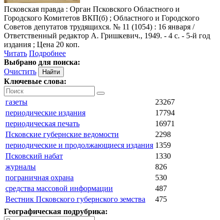
Псковская правда
: Орган Псковского Областного и
Городского Комитетов ВКП(б) ; Областного и Городского
Советов депутатов трудящихся. № 11 (1054) : 16 января /
Ответственный редактор А. Гришкевич., 1949. - 4 с. - 5-й год
издания ; Цена 20 коп.
Читать
Подробнее
Выбрано для поиска:
Очистить
Ключевые слова:
газеты
23267
периодические издания
17794
периодическая печать
16971
Псковские губернские ведомости
2298
периодические и продолжающиеся издания
1359
Псковский набат
1330
журналы
826
пограничная охрана
530
средства массовой информации
487
Вестник Псковского губернского земства
475
Географическая подрубрика: