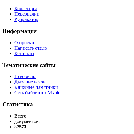
Коллекции
Персоналии
Рубрикатор
Информация
О проекте
Написать отзыв
Контакты
Тематические сайты
Псковиана
Дыхание веков
Книжные памятники
Сеть библиотек Vivaldi
Статистика
Всего
документов:
37573