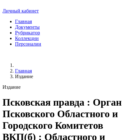
Личный кабинет
Главная
Документы
Рубрикатор
Коллекции
Персоналии
Главная
Издание
Издание
Псковская правда
: Орган
Псковского Областного и
Городского Комитетов
ВКП(б) ; Областного и