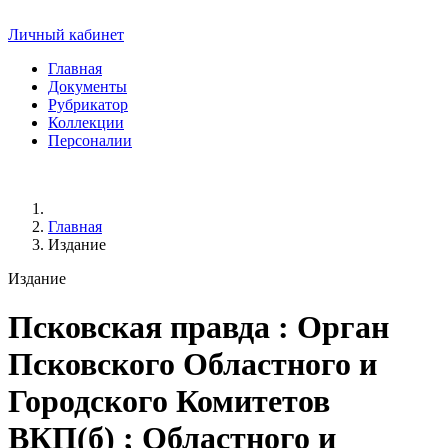
Личный кабинет
Главная
Документы
Рубрикатор
Коллекции
Персоналии
Главная
Издание
Издание
Псковская правда
: Орган
Псковского Областного и
Городского Комитетов
ВКП(б) ; Областного и