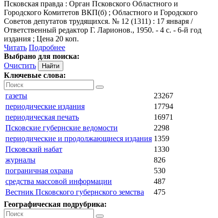
Псковская правда
: Орган Псковского Областного и
Городского Комитетов ВКП(б) ; Областного и Городского
Советов депутатов трудящихся. № 12 (1311) : 17 января /
Ответственный редактор Г. Ларионов., 1950. - 4 с. - 6-й год
издания ; Цена 20 коп.
Читать
Подробнее
Выбрано для поиска:
Очистить
Ключевые слова:
газеты
23267
периодические издания
17794
периодическая печать
16971
Псковские губернские ведомости
2298
периодические и продолжающиеся издания
1359
Псковский набат
1330
журналы
826
пограничная охрана
530
средства массовой информации
487
Вестник Псковского губернского земства
475
Географическая подрубрика: