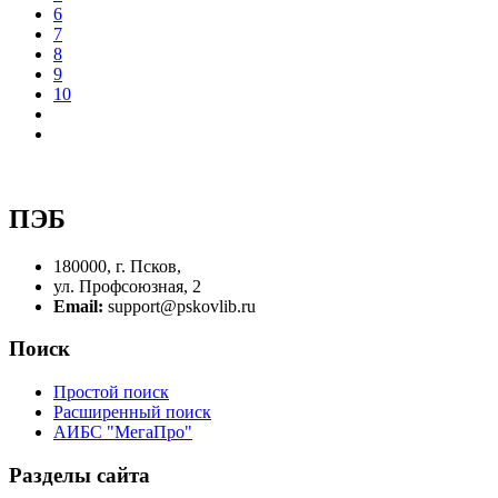
6
7
8
9
10
ПЭБ
180000, г. Псков,
ул. Профсоюзная, 2
Email:
support@pskovlib.ru
Поиск
Простой поиск
Расширенный поиск
АИБС "МегаПро"
Разделы сайта