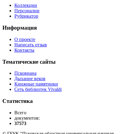
Коллекции
Персоналии
Рубрикатор
Информация
О проекте
Написать отзыв
Контакты
Тематические сайты
Псковиана
Дыхание веков
Книжные памятники
Сеть библиотек Vivaldi
Статистика
Всего
документов:
37573
© ГБУК "Псковская областная универсальная научная