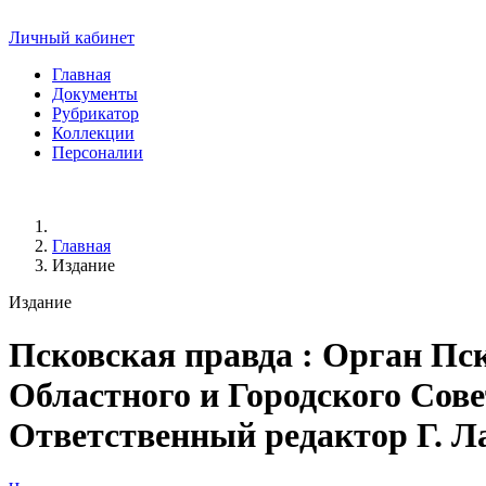
Личный кабинет
Главная
Документы
Рубрикатор
Коллекции
Персоналии
Главная
Издание
Издание
Псковская правда
: Орган Пск
Областного и Городского Совет
Ответственный редактор Г. Лари