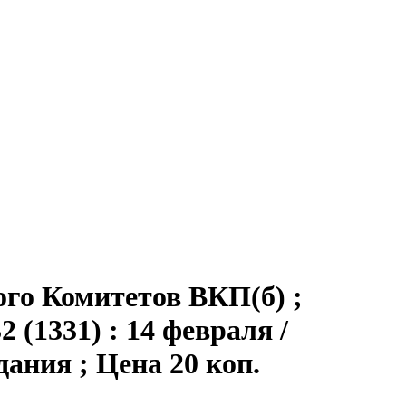
ого Комитетов ВКП(б) ;
 (1331) : 14 февраля /
здания ; Цена 20 коп.