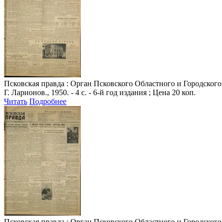
Псковская правда
: Орган Псковского Областного и Городского 
Г. Ларионов., 1950. - 4 с. - 6-й год издания ; Цена 20 коп.
Читать
Подробнее
Псковская правда
: Орган Псковского Областного и Городского 