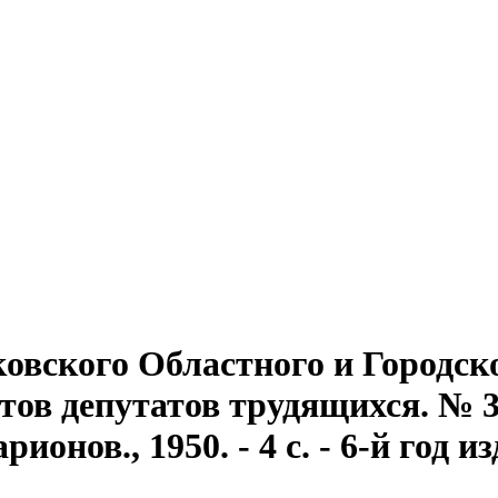
овского Областного и Городск
ов депутатов трудящихся. № 32
онов., 1950. - 4 с. - 6-й год и