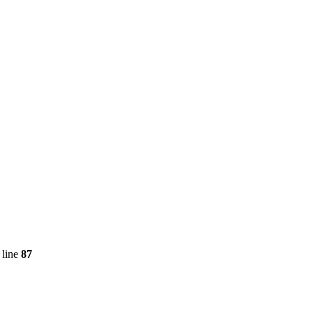
 line
87