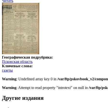
Читать
Географическая подрубрика:
Псковская область
Ключевые слова:
газеты
Warning
: Undefined array key 0 in
/var/ftp/pskovbook_v2/compon
Warning
: Attempt to read property "introtext" on null in
/var/ftp/p
Другие издания