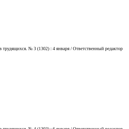
трудящихся. № 3 (1302) : 4 января / Ответственный редактор
трудящихся. № 4 (1303) : 6 января / Ответственный редактор