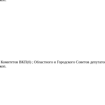
Комитетов ВКП(б) ; Областного и Городского Советов депутатов
 коп.