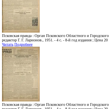
Псковская правда
: Орган Псковского Областного и Городского 
редактор Г. Г. Ларионов., 1951. - 4 с. - 8-й год издания ; Цена 20
Читать
Подробнее
Псковская правда
: Орган Псковского Областного и Городского 
редактор Г. Г. Ларионов., 1951. - 4 с. - 8-й год издания ; Цена 20