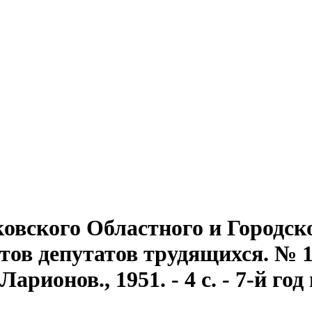
овского Областного и Городск
ов депутатов трудящихся. № 10
арионов., 1951. - 4 с. - 7-й год