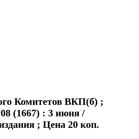
ого Комитетов ВКП(б) ;
8 (1667) : 3 июня /
 издания ; Цена 20 коп.