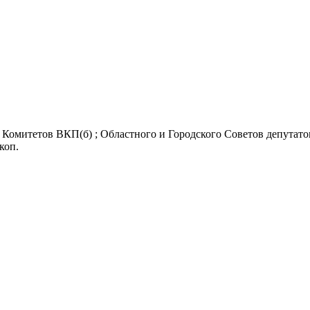
Комитетов ВКП(б) ; Областного и Городского Советов депутатов
 коп.