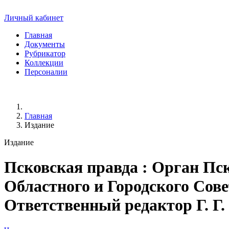
Личный кабинет
Главная
Документы
Рубрикатор
Коллекции
Персоналии
Главная
Издание
Издание
Псковская правда
: Орган Пск
Областного и Городского Совет
Ответственный редактор Г. Г. Л