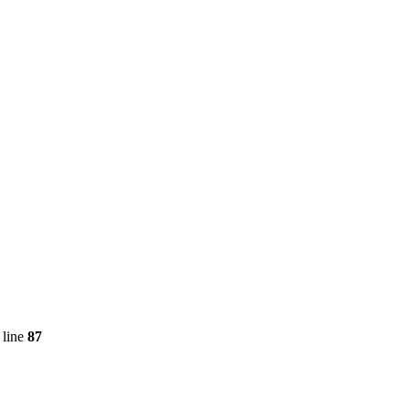
 line
87