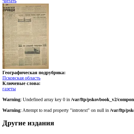
Читать
Географическая подрубрика:
Псковская область
Ключевые слова:
газеты
Warning
: Undefined array key 0 in
/var/ftp/pskovbook_v2/compon
Warning
: Attempt to read property "introtext" on null in
/var/ftp/p
Другие издания