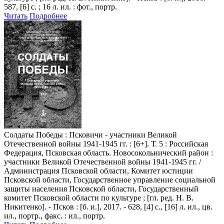
587, [6] с. ; 16 л. ил. : фот., портр.
Читать
Подробнее
Солдаты Победы
: Псковичи - участники Великой
Отечественной войны 1941-1945 гг. : [6+]. Т. 5 : Российская
Федерация, Псковская область. Новосокольнический район :
участники Великой Отечественной войны 1941-1945 гг. /
Администрация Псковской области, Комитет юстиции
Псковской области, Государственное управление социальной
защиты населения Псковской области, Государственный
комитет Псковской области по культуре ; [гл. ред. Н. В.
Никитенко]. - Псков : [б. и.], 2017. - 628, [4] с., [16] л. ил., цв.
ил., портр., факс. : ил., портр.