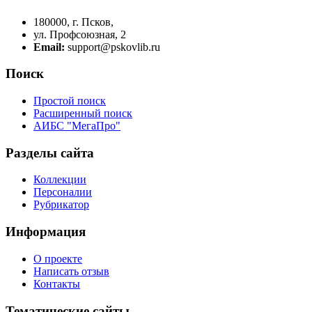
180000, г. Псков,
ул. Профсоюзная, 2
Email:
support@pskovlib.ru
Поиск
Простой поиск
Расширенный поиск
АИБС "МегаПро"
Разделы сайта
Коллекции
Персоналии
Рубрикатор
Информация
О проекте
Написать отзыв
Контакты
Тематические сайты