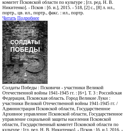
комитет Псковской области по культуре ; [гл. ред. Н. В.
Никитенко]. - Псков : [б. и.], 2015. - 518, [2] с., [8] л. ил.,
портр., цв. ил., портр., факс. : ил., портр.
Читать
Подробнее
Солдаты Победы
: Псковичи - участники Великой
Отечественной войны 1941-1945 гг. : [6+]. Т. 3 : Российская
Федерация, Псковская область. Город Великие Луки :
участники Великой Отечественной войны 1941-1945 гг. /
Администрация Псковской области, Государственное
Архивное управление Псковской области, Государственное
управление социальной защиты населения Псковской
области, Государственный комитет Псковской области по
культуре ; [гл. ред. Н. В. Никитенко]. - Псков : [б. и.], 2016. -