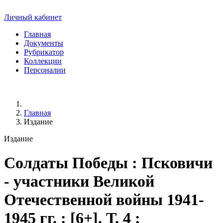
Личный кабинет
Главная
Документы
Рубрикатор
Коллекции
Персоналии
Главная
Издание
Издание
Солдаты Победы
: Псковичи
- участники Великой
Отечественной войны 1941-
1945 гг. : [6+]. Т. 4 :