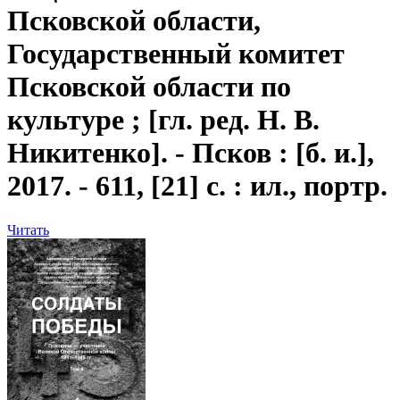
Псковской области,
Государственный комитет
Псковской области по
культуре ; [гл. ред. Н. В.
Никитенко]. - Псков : [б. и.],
2017. - 611, [21] с. : ил., портр.
Читать