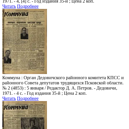
1971. - 4, [4] с. - Год издания 35-й ; Цена 2 коп.
Читать
Подробнее
Коммуна
: Орган Дедовичского районного комитета КПСС и
районного Совета депутатов трудящихся Псковской области.
№ 2 (4853) : 5 января / Редактор Д. А. Петров. - Дедовичи,
1971. - 4 с. - Год издания 35-й ; Цена 2 коп.
Читать
Подробнее