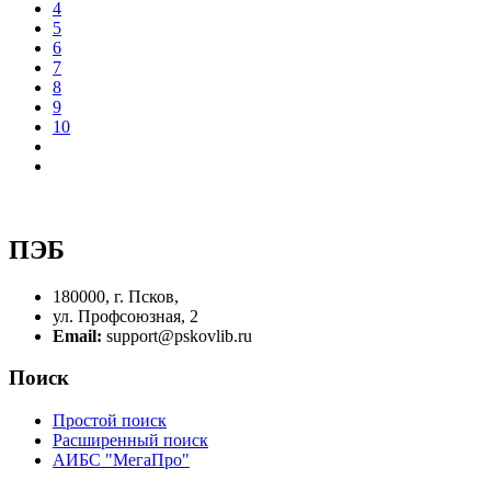
4
5
6
7
8
9
10
ПЭБ
180000, г. Псков,
ул. Профсоюзная, 2
Email:
support@pskovlib.ru
Поиск
Простой поиск
Расширенный поиск
АИБС "МегаПро"