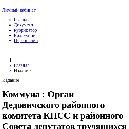
Личный кабинет
Главная
Документы
Рубрикатор
Коллекции
Персоналии
Главная
Издание
Издание
Коммуна
: Орган
Дедовичского районного
комитета КПСС и районного
Совета депутатов трудящихся