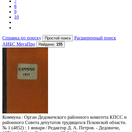
7
8
9
10
Справка по поиску
Расширенный поиск
АИБС МегаПро
Найдено:
155
Коммуна
: Орган Дедовичского районного комитета КПСС и
районного Совета депутатов трудящихся Псковской области.
№ 1 (4852) : 1 января / Редактор Д. А. Петров. - Дедовичи,