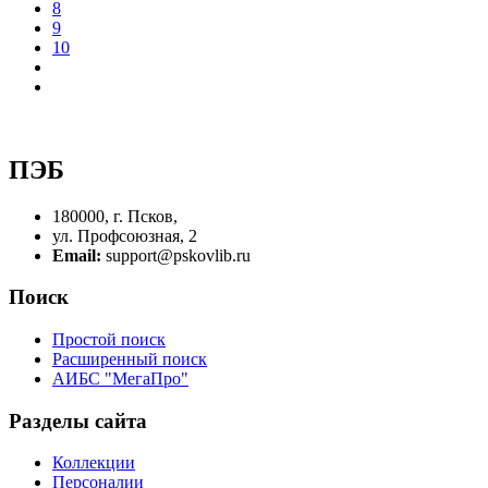
8
9
10
ПЭБ
180000, г. Псков,
ул. Профсоюзная, 2
Email:
support@pskovlib.ru
Поиск
Простой поиск
Расширенный поиск
АИБС "МегаПро"
Разделы сайта
Коллекции
Персоналии