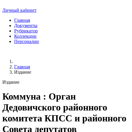
Личный кабинет
Главная
Документы
Рубрикатор
Коллекции
Персоналии
Главная
Издание
Издание
Коммуна
: Орган
Дедовичского районного
комитета КПСС и районного
Совета депутатов