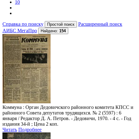
10
Справка по поиску
Расширенный поиск
АИБС МегаПро
Найдено:
154
Коммуна
: Орган Дедовичского районного комитета КПСС и
районного Совета депутатов трудящихся. № 2 (5597) : 6
января / Редактор Д. А. Петров. - Дедовичи, 1970. - 4 с. - Год
издания 34-й ; Цена 2 коп.
Читать
Подробнее