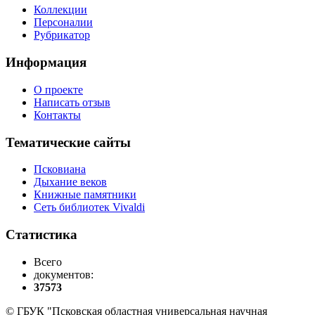
Коллекции
Персоналии
Рубрикатор
Информация
О проекте
Написать отзыв
Контакты
Тематические сайты
Псковиана
Дыхание веков
Книжные памятники
Сеть библиотек Vivaldi
Статистика
Всего
документов:
37573
© ГБУК "Псковская областная универсальная научная