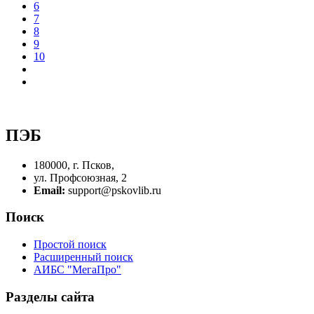
6
7
8
9
10
ПЭБ
180000, г. Псков,
ул. Профсоюзная, 2
Email:
support@pskovlib.ru
Поиск
Простой поиск
Расширенный поиск
АИБС "МегаПро"
Разделы сайта