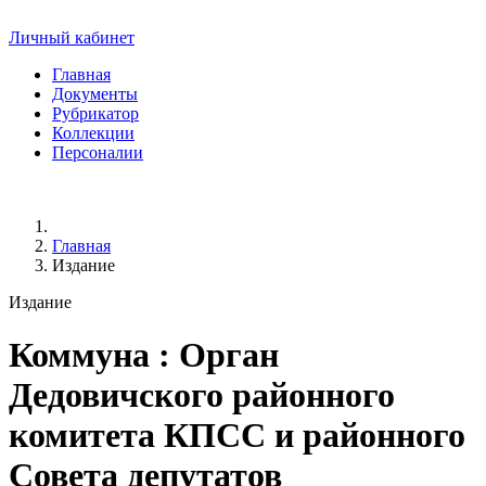
Личный кабинет
Главная
Документы
Рубрикатор
Коллекции
Персоналии
Главная
Издание
Издание
Коммуна
: Орган
Дедовичского районного
комитета КПСС и районного
Совета депутатов