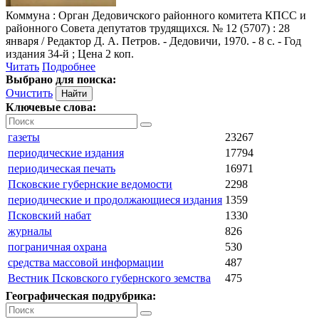
Коммуна
: Орган Дедовичского районного комитета КПСС и
районного Совета депутатов трудящихся. № 12 (5707) : 28
января / Редактор Д. А. Петров. - Дедовичи, 1970. - 8 с. - Год
издания 34-й ; Цена 2 коп.
Читать
Подробнее
Выбрано для поиска:
Очистить
Ключевые слова:
газеты
23267
периодические издания
17794
периодическая печать
16971
Псковские губернские ведомости
2298
периодические и продолжающиеся издания
1359
Псковский набат
1330
журналы
826
пограничная охрана
530
средства массовой информации
487
Вестник Псковского губернского земства
475
Географическая подрубрика: