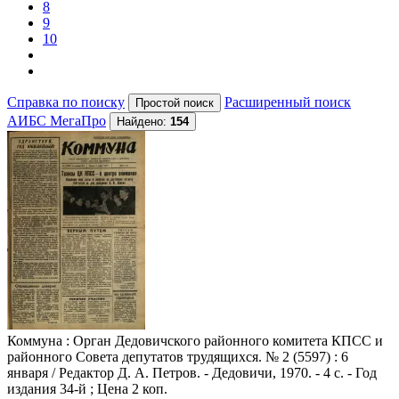
8
9
10
Справка по поиску
Расширенный поиск
АИБС МегаПро
Найдено:
154
Коммуна
: Орган Дедовичского районного комитета КПСС и
районного Совета депутатов трудящихся. № 2 (5597) : 6
января / Редактор Д. А. Петров. - Дедовичи, 1970. - 4 с. - Год
издания 34-й ; Цена 2 коп.