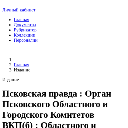
Личный кабинет
Главная
Документы
Рубрикатор
Коллекции
Персоналии
Главная
Издание
Издание
Псковская правда
: Орган
Псковского Областного и
Городского Комитетов
ВКП(б) ; Областного и