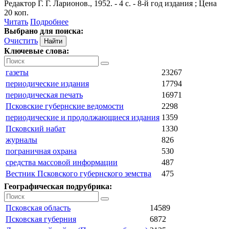
Редактор Г. Г. Ларионов., 1952. - 4 с. - 8-й год издания ; Цена
20 коп.
Читать
Подробнее
Выбрано для поиска:
Очистить
Ключевые слова:
газеты
23267
периодические издания
17794
периодическая печать
16971
Псковские губернские ведомости
2298
периодические и продолжающиеся издания
1359
Псковский набат
1330
журналы
826
пограничная охрана
530
средства массовой информации
487
Вестник Псковского губернского земства
475
Географическая подрубрика:
Псковская область
14589
Псковская губерния
6872