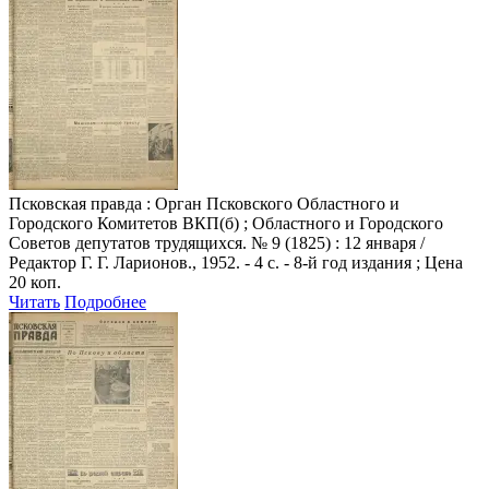
Псковская правда
: Орган Псковского Областного и
Городского Комитетов ВКП(б) ; Областного и Городского
Советов депутатов трудящихся. № 9 (1825) : 12 января /
Редактор Г. Г. Ларионов., 1952. - 4 с. - 8-й год издания ; Цена
20 коп.
Читать
Подробнее