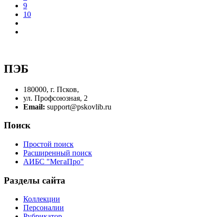
9
10
ПЭБ
180000, г. Псков,
ул. Профсоюзная, 2
Email:
support@pskovlib.ru
Поиск
Простой поиск
Расширенный поиск
АИБС "МегаПро"
Разделы сайта
Коллекции
Персоналии
Рубрикатор